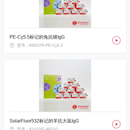
PE-Cy5.5标记的兔抗猪IgG
型号：K0037R-PE-Cy5.5
SolarFluor532标记的羊抗大鼠IgG
型号：K1032G-AF532