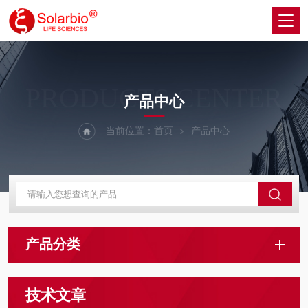
PRODUCTS CENTER
产品中心
当前位置：
首页
产品中心
产品分类
技术文章