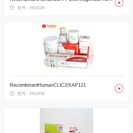
型号：P01528
RecombinantHumanCLIC2/XAP121
型号：P01838