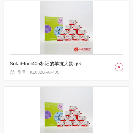
SolarFluor405标记的羊抗大鼠IgG
型号：K1032G-AF405