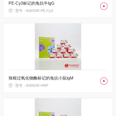
PE-Cy3标记的兔抗牛IgG
型号：K0033R-PE-Cy3
辣根过氧化物酶标记的兔抗小鼠IgM
型号：K0055R-HRP