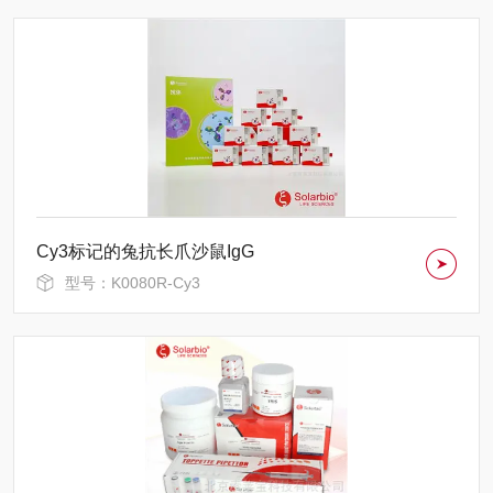
Cy3标记的兔抗长爪沙鼠IgG
型号：K0080R-Cy3