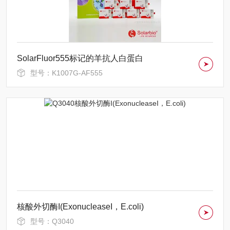
SolarFluor555标记的羊抗人白蛋白
型号：K1007G-AF555
核酸外切酶I(ExonucleaseI，E.coli)
型号：Q3040