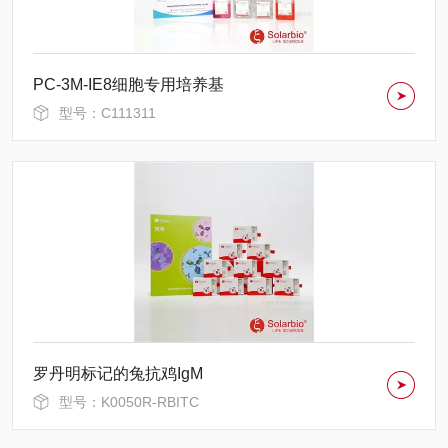
PC-3M-IE8细胞专用培养基
型号：C111311
罗丹明标记的兔抗鸡IgM
型号：K0050R-RBITC