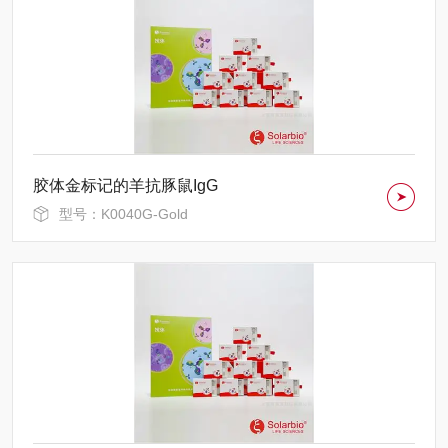
胶体金标记的羊抗豚鼠IgG
型号：K0040G-Gold