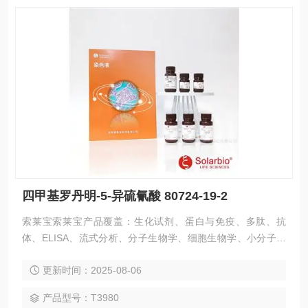
四甲基罗丹明-5-异硫氰酸 80724-19-2
索莱宝索莱宝产品覆盖：生化试剂、蛋白与免疫、多肽、抗
体、ELISA、流式分析、分子生物学、细胞生物学、小分子化
合物、生化试剂盒、染色试剂、分析标准品、微生物培养、层
更新时间：2025-08-06
析介质、磁珠、仪器和耗材、纳米材料、化学合成等 四甲基罗
丹明-5-异硫氰酸 80724-19-2
产品型号：T3980