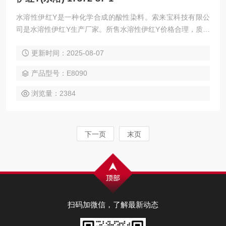
水溶性伊红Y是一种化学合成的酸性染料。索来宝科技有限公
司是水溶性伊红Y生产厂家。所售水溶性伊红Y价格合理，质量
稳定，欢迎订购。提供水溶性伊红Y分子式、分子量查询，水
更新时间：2025-08-07
溶性伊红Y说明书下载。 伊红Y(水溶) 17372-87-1
产品型号：E8090
浏览量：2384
下一页
末页
扫码加微信，了解最新动态