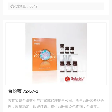
浏览量：6042
台盼蓝 72-57-1
索莱宝是台盼蓝生产厂家或代理销售公司。所售台盼蓝价格合
理，质量稳定，欢迎订购。提供台盼蓝染色查询，台盼蓝配制