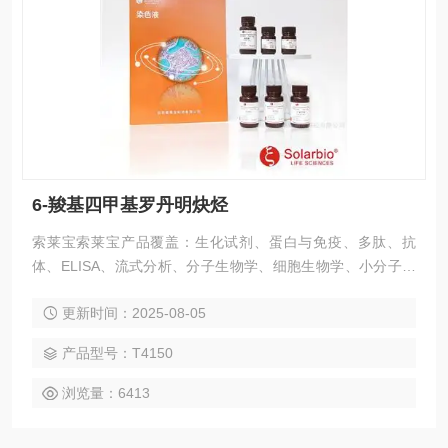
6-羧基四甲基罗丹明炔烃
索莱宝索莱宝产品覆盖：生化试剂、蛋白与免疫、多肽、抗
体、ELISA、流式分析、分子生物学、细胞生物学、小分子化
合物、生化试剂盒、染色试剂、分析标准品、微生物培养、层
更新时间：2025-08-05
析介质、磁珠、仪器和耗材、纳米材料、化学合成等 6-羧基四
甲基罗丹明炔烃
产品型号：T4150
浏览量：6413