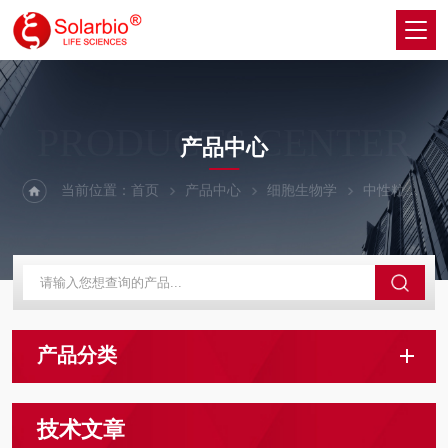
PRODUCTS CENTER
产品中心
当前位置：
首页
产品中心
细胞生物学
中性粒细胞分离系列
产品分类
技术文章