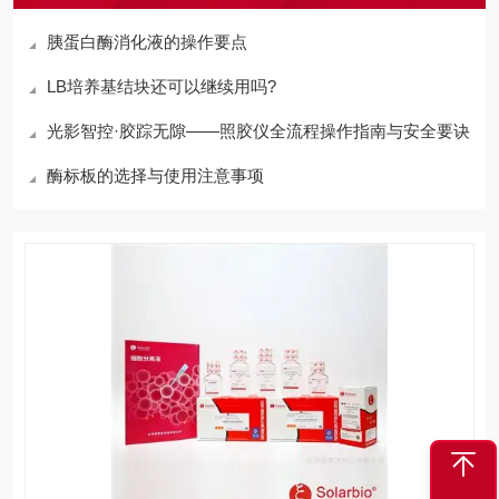
胰蛋白酶消化液的操作要点
LB培养基结块还可以继续用吗?
光影智控·胶踪无隙——照胶仪全流程操作指南与安全要诀
酶标板的选择与使用注意事项