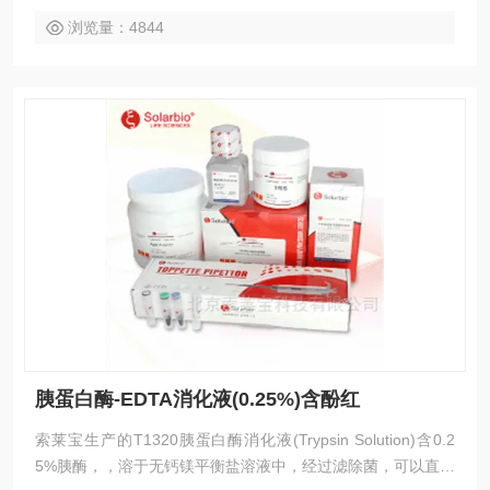
浏览量：4844
胰蛋白酶-EDTA消化液(0.25%)含酚红
索莱宝生产的T1320胰蛋白酶消化液(Trypsin Solution)含0.2
5%胰酶，，溶于无钙镁平衡盐溶液中，经过滤除菌，可以直接