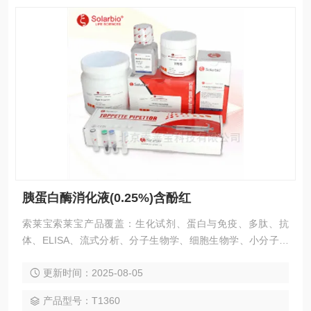
胰蛋白酶消化液(0.25%)含酚红
索莱宝索莱宝产品覆盖：生化试剂、蛋白与免疫、多肽、抗
体、ELISA、流式分析、分子生物学、细胞生物学、小分子化
合物、生化试剂盒、染色试剂、分析标准品、微生物培养、层
更新时间：2025-08-05
析介质、磁珠、仪器和耗材、纳米材料、化学合成等 胰蛋白酶
消化液(0.25%)含酚红
产品型号：T1360