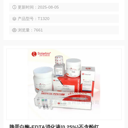
用于培养细胞和组织的消化。本产品具有方便快速、稳定安
更新时间：2025-08-05
全、细胞状态好等特点。通常室温消化2分钟左右就可以消化
下大多数贴壁细胞。 胰蛋白酶-EDTA消化液(0.25%)含酚红
产品型号：T1320
浏览量：7661
胰蛋白酶-EDTA消化液(0.25%)不含酚红