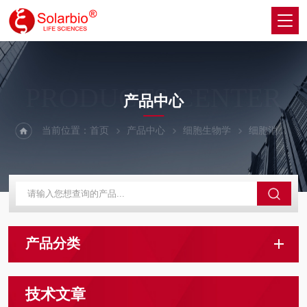
PRODUCTS CENTER
产品中心
当前位置：
首页
产品中心
细胞生物学
细胞消化液
产品分类
技术文章