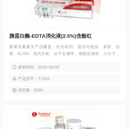
胰蛋白酶-EDTA消化液(2.5%)含酚红
索莱宝索莱宝产品覆盖：生化试剂、蛋白与免疫、多肽、抗
体、ELISA、流式分析、分子生物学、细胞生物学、小分子化
合物、生化试剂盒、染色试剂、分析标准品、微生物培养、层
更新时间：2025-08-06
析介质、磁珠、仪器和耗材、纳米材料、化学合成等 胰蛋白
酶-EDTA消化液(2.5%)含酚红
产品型号：T1303
浏览量：5680