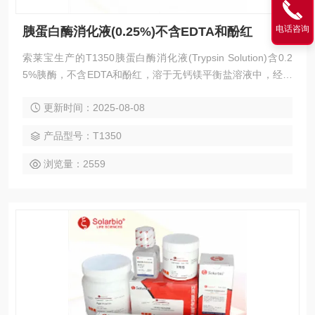
电话咨询
胰蛋白酶消化液(0.25%)不含EDTA和酚红
索莱宝生产的T1350胰蛋白酶消化液(Trypsin Solution)含0.2
5%胰酶，不含EDTA和酚红，溶于无钙镁平衡盐溶液中，经过
滤除菌，可以直接用于培养细胞和组织的消化。本产品具有方
更新时间：2025-08-08
便快速、稳定安全、细胞状态好等特点。通常室温消化2分钟
左右就可以消化下大多数贴壁细胞。 胰蛋白酶消化液(0.25%)
产品型号：T1350
不含EDTA和酚红
浏览量：2559