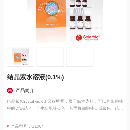
结晶紫水溶液(0.1%)
产品简介
结晶紫(Crystal violet) 又称甲紫，属于碱性染料，可以和细胞核
中的DNA结合，产生细胞核染色，从而将细胞核染成紫色。结晶
紫在细胞学、组织学和细菌学等方面应用极广，是一种优良的染
色剂。? 结晶紫水溶液(0.1%)
产品型号：G1064