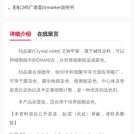
彩虹245广谱蛋白marker说明书
详细介绍
在线留言
结晶紫(Crystal violet) 又称甲紫，属于碱性染料，可以
和细胞核中的DNA结合，从而将细胞核染成紫色。
结晶紫在细胞学、组织学和细菌学等方面应用极广，
可用于菌染色、菌生物膜染色、细胞核染色、中心体及骨
架蛋白染色以及半定量细胞计数，是一种优良的染色剂。
本产品浓度低，适合用于培养细胞染色。
【本资料源自公开渠道，如需（此处）屏蔽，请联系删
除】