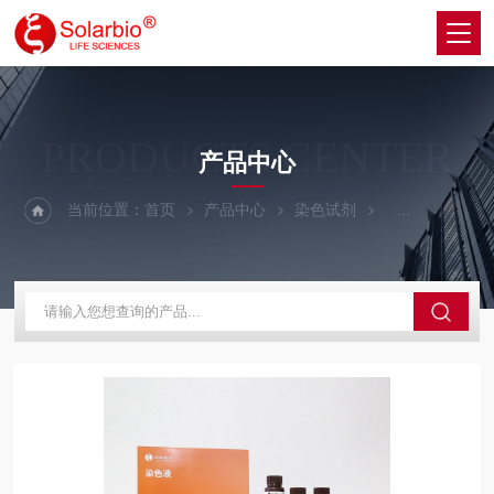
PRODUCTS CENTER
产品中心
当前位置：
首页
产品中心
染色试剂
胞内组分染色液