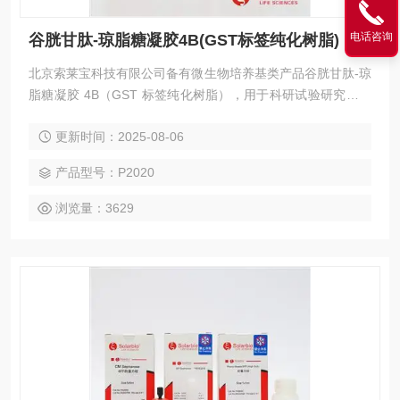
电话咨询
谷胱甘肽-琼脂糖凝胶4B(GST标签纯化树脂)
北京索莱宝科技有限公司备有微生物培养基类产品谷胱甘肽-琼
脂糖凝胶 4B（GST 标签纯化树脂），用于科研试验研究，欢
迎咨询订购。 谷胱甘肽-琼脂糖凝胶4B(GST标签纯化树脂)
更新时间：2025-08-06
产品型号：P2020
浏览量：3629