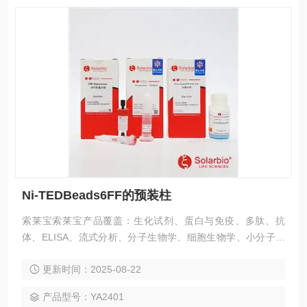
Ni-TEDBeads6FF的预装柱
索莱宝索莱宝产品覆盖：生化试剂、蛋白与免疫、多肽、抗
体、ELISA、流式分析、分子生物学、细胞生物学、小分子化
合物、生化试剂盒、染色试剂、分析标准品、微生物培养、层
更新时间：2025-08-22
析介质、磁珠、仪器和耗材、纳米材料、化学合成等 Ni-TEDB
eads6FF的预装柱
产品型号：YA2401