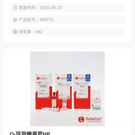
定X-5大孔吸附树脂认准索莱宝。质量保证，提供售后。 X-5大
更新时间：2025-08-22
孔吸附树脂
产品型号：M0073
浏览量：682
Q-琼脂糖凝胶HP