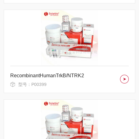
RecombinantHumanTrkB/NTRK2
型号：P00399