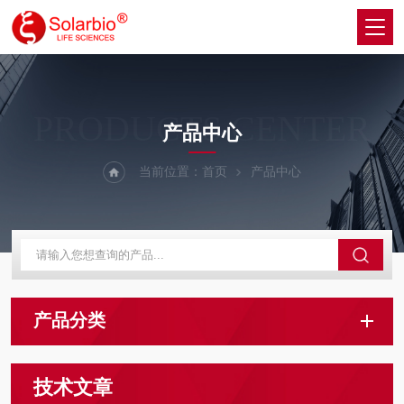
PRODUCTS CENTER
产品中心
当前位置：
首页
产品中心
产品分类
技术文章