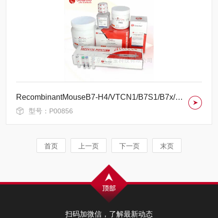
RecombinantMouseB7-H4/VTCN1/B7S1/B7x/B7Homolog4
型号：P00856
首页
上一页
下一页
末页
扫码加微信，了解最新动态