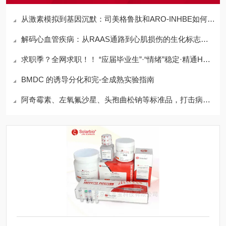
从激素模拟到基因沉默：司美格鲁肽和ARO-INHBE如何调控代谢，助力减脂增肌
解码心血管疾病：从RAAS通路到心肌损伤的生化标志物网络
求职季？全网求职！！ “应届毕业生”·“情绪”稳定·精通HPLC
BMDC 的诱导分化和完-全成熟实验指南
阿奇霉素、左氧氟沙星、头孢曲松钠等标准品，打击病原体