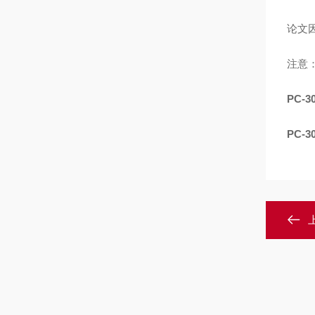
论文因子
注意
PC-
PC-