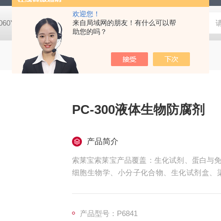
欢迎您！
8060YPDA培养基
G1340Masson三色染色试剂盒
来自局域网的朋友！有什么可以帮
X8200二甲酚橙 
助您的吗？
PC-300液体生物防腐剂
产品简介
索莱宝索莱宝产品覆盖：生化试剂、蛋白与免
细胞生物学、小分子化合物、生化试剂盒、
珠、仪器和耗材、纳米材料、化学合成等 PC-
产品型号：P6841