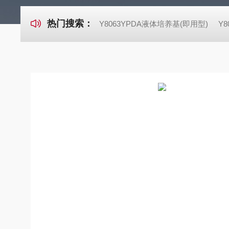
热门搜索：
Y8063YPDA液体培养基(即用型)
Y