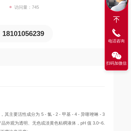
访问量：745
18101056239
电话咨询
扫码加微信
分为 5 - 氯 - 2 - 甲基 - 4 - 异噻唑啉 - 3
混合物，该产品外观为透明、无色或淡黄色粘稠液体，pH 值 3.0~6.