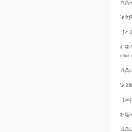
成员:Ru
论文因子
【本
标题:A 
eftiof
成员:Sh
论文因
【本
标题:Fa
成员:Ji