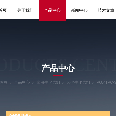
首页
关于我们
产品中心
新闻中心
技术文章
ODUCTS CEN
产品中心
首页
产品中心
常用生化试剂
其他生化试剂
P6841P