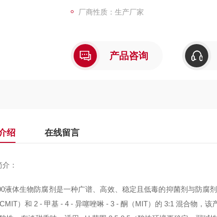
厂商性质：生产厂家
产品咨询
介绍
在线留言
简介：
300液体生物防腐剂是一种广谱、高效、稳定且低毒的抑菌剂与防腐剂，其主要活性成
（CMIT）和 2 - 甲基 - 4 - 异噻唑啉 - 3 - 酮（MIT）的 3:1 