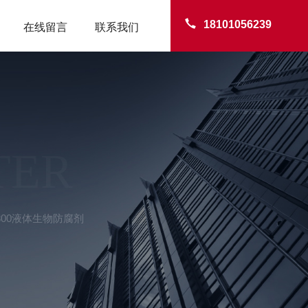
18101056239
在线留言
联系我们
TER
C-300液体生物防腐剂