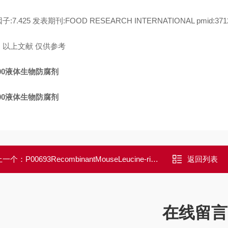
:7.425 发表期刊:FOOD RESEARCH INTERNATIONAL pmid:371
：以上文献 仅供参考
300液体生物防腐剂
300液体生物防腐剂
上一个：
P00693RecombinantMouseLeucine-richRepeatsandIG-likeDomainsProtein1/LRIG1
返回列表
在线留言