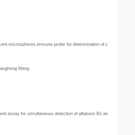
cent microspheres immune probe for determination of c
Xianghong Wang
 assay for simultaneous detection of aflatoxin B1 an