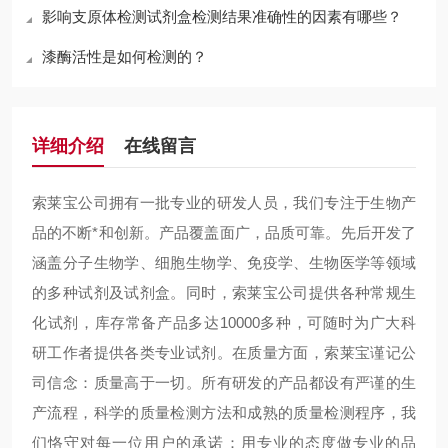
影响支原体检测试剂盒检测结果准确性的因素有哪些？
漆酶活性是如何检测的？
详细介绍
在线留言
索莱宝公司拥有一批专业的研发人员，我们专注于生物产
品的不断*和创新。产品覆盖面广，品质可靠。先后开发了
涵盖分子生物学、细胞生物学、免疫学、生物医学等领域
的多种试剂及试剂盒。同时，索莱宝公司提供各种常规生
化试剂，库存常备产品多达10000多种，可随时为广大科
研工作者提供各类专业试剂。在质量方面，索莱宝谨记公
司信念：质量高于一切。所有研发的产品都设有严谨的生
产流程，科学的质量检测方法和成熟的质量检测程序，我
们恪守对每一位用户的承诺：用专业的态度做专业的品