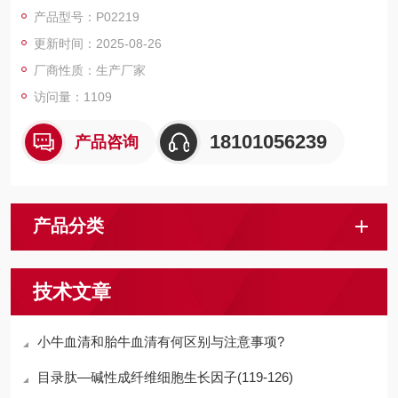
磁珠、仪器和耗材、纳米材料、化学合成等 RecombinantHuman
产品型号：P02219
CarboxypeptidaseA2/CPA2
更新时间：2025-08-26
厂商性质：生产厂家
访问量：1109
18101056239
产品咨询
产品分类
技术文章
小牛血清和胎牛血清有何区别与注意事项?
目录肽—碱性成纤维细胞生长因子(119-126)