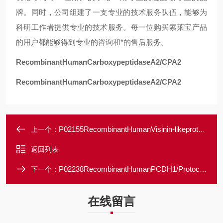
牌。同时，公司组建了一支专业的技术服务队伍，能够为
科研工作者提供专业的技术服务。每一位购买索莱宝产品
的用户都能够得到专业的咨询和*的售后服务。
RecombinantHumanCarboxypeptidaseA2/CPA2
RecombinantHumanCarboxypeptidaseA2/CPA2
P02155RecombinantHumanVisinin-likeprotein1/HLP3/VSNL1
上一个：
返回列表
P02238RecombinantHumanPCDH1/Protocadherin-1
下一个：
在线留言