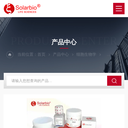
PRODUCTS CENTER
产品中心
当前位置：
首页
产品中心
细胞生物学
细胞生长因子