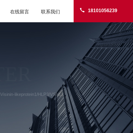
18101056239
在线留言
联系我们
TER
sinin-likeprotein1/HLP3/VSNL1