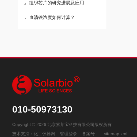
组织芯片的研究进展及应用
血清铁浓度如何计算？
010-50973130
Copyright © 2026 北京索莱宝科技有限公司版权所有
技术支持：
化工仪器网
管理登录
备案号：
sitemap.xml