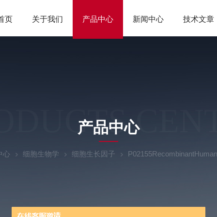
首页
关于我们
产品中心
新闻中心
技术文章
ODUCTS CEN
产品中心
中心
细胞生物学
细胞生长因子
P02155RecombinantHumanVi