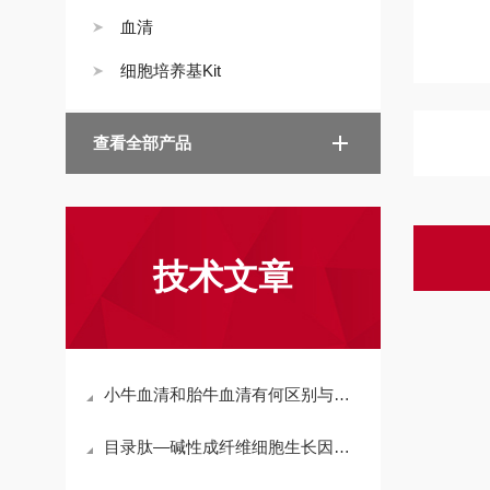
血清
细胞培养基Kit
查看全部产品
技术文章
小牛血清和胎牛血清有何区别与注意事项?
目录肽—碱性成纤维细胞生长因子(119-126)