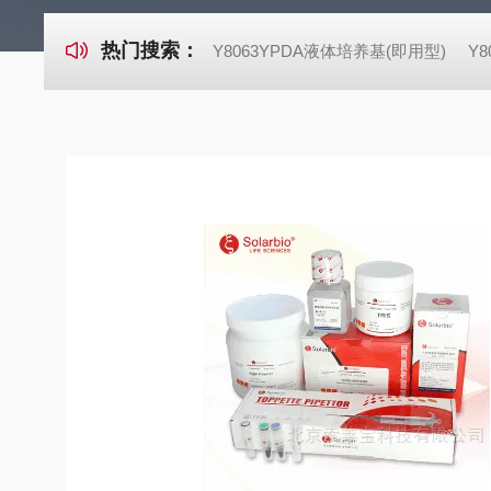
热门搜索：
Y8063YPDA液体培养基(即用型)
Y