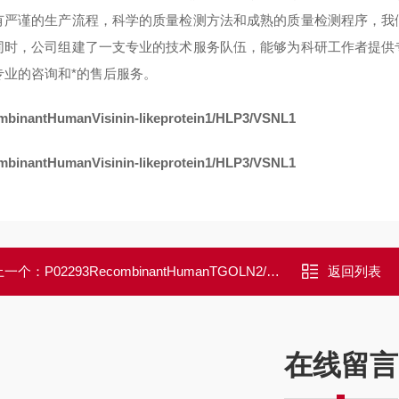
有严谨的生产流程，科学的质量检测方法和成熟的质量检测程序，我
同时，公司组建了一支专业的技术服务队伍，能够为科研工作者提供
专业的咨询和*的售后服务。
binantHumanVisinin-likeprotein1/HLP3/VSNL1
binantHumanVisinin-likeprotein1/HLP3/VSNL1
上一个：
P02293RecombinantHumanTGOLN2/Trans-Golginetworkintegralmembraneprotein2
返回列表
在线留言