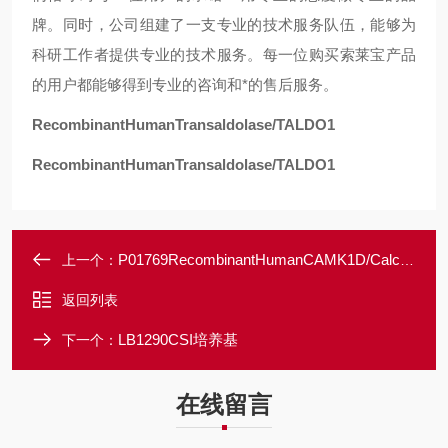
牌。同时，公司组建了一支专业的技术服务队伍，能够为
科研工作者提供专业的技术服务。每一位购买索莱宝产品
的用户都能够得到专业的咨询和*的售后服务。
RecombinantHumanTransaldolase/TALDO1
RecombinantHumanTransaldolase/TALDO1
P01769RecombinantHumanCAMK1D/Calcium/calmodulin-dependentproteinkinasetype1D
上一个：
返回列表
LB1290CSI培养基
下一个：
在线留言