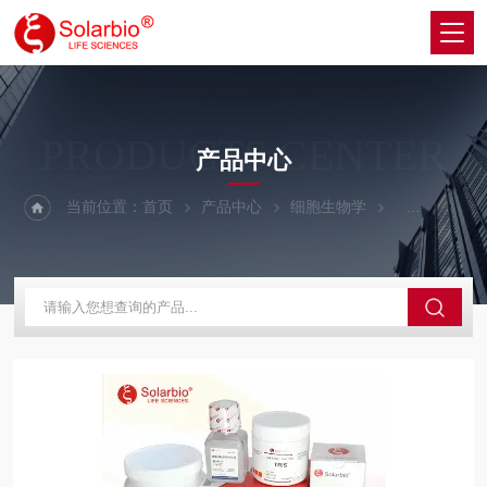
PRODUCTS CENTER
产品中心
当前位置：
首页
产品中心
细胞生物学
细胞生长因子