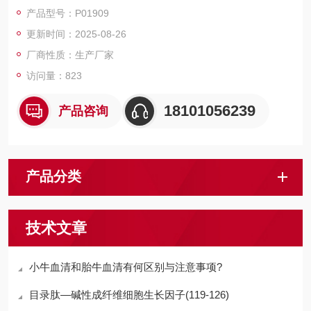
磁珠、仪器和耗材、纳米材料、化学合成等 RecombinantHuman
产品型号：P01909
Transaldolase/TALDO1
更新时间：2025-08-26
厂商性质：生产厂家
访问量：823
18101056239
产品咨询
产品分类
技术文章
小牛血清和胎牛血清有何区别与注意事项?
目录肽—碱性成纤维细胞生长因子(119-126)