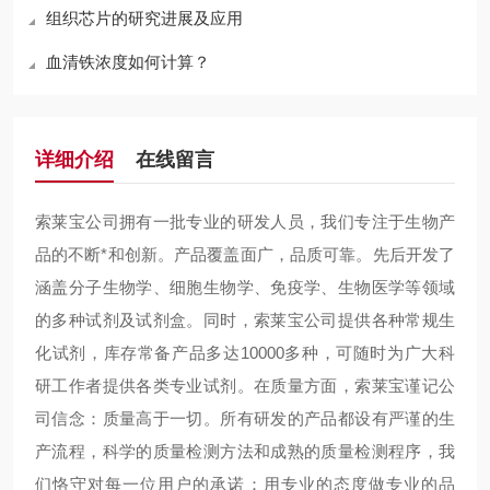
组织芯片的研究进展及应用
血清铁浓度如何计算？
详细介绍
在线留言
索莱宝公司拥有一批专业的研发人员，我们专注于生物产
品的不断*和创新。产品覆盖面广，品质可靠。先后开发了
涵盖分子生物学、细胞生物学、免疫学、生物医学等领域
的多种试剂及试剂盒。同时，索莱宝公司提供各种常规生
化试剂，库存常备产品多达10000多种，可随时为广大科
研工作者提供各类专业试剂。在质量方面，索莱宝谨记公
司信念：质量高于一切。所有研发的产品都设有严谨的生
产流程，科学的质量检测方法和成熟的质量检测程序，我
们恪守对每一位用户的承诺：用专业的态度做专业的品