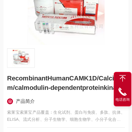
RecombinantHumanCAMK1D/Calciu
m/calmodulin-dependentproteinkinase
type1D
电话咨询
产品简介
索莱宝索莱宝产品覆盖：生化试剂、蛋白与免疫、多肽、抗体、
ELISA、流式分析、分子生物学、细胞生物学、小分子化合物、
生化试剂盒、染色试剂、分析标准品、微生物培养、层析介质、