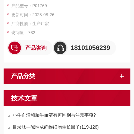
磁珠、仪器和耗材、纳米材料、化学合成等 RecombinantHuman
产品型号：P01769
CAMK1D/Calcium/calmodulin-dependentproteinkinasetype1D
更新时间：2025-08-26
厂商性质：生产厂家
访问量：762
18101056239
产品咨询
产品分类
技术文章
小牛血清和胎牛血清有何区别与注意事项?
目录肽—碱性成纤维细胞生长因子(119-126)