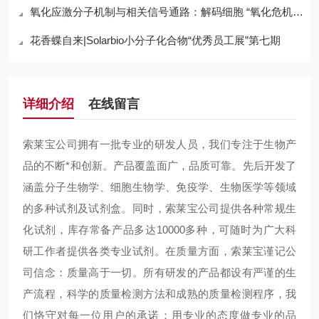
氧化应激分子机制与相关信号通路：解码细胞 “氧化危机” 的底层逻辑
花香蝶自来|Solarbio小分子化合物“优秀员工展”第七期
详细介绍
在线留言
索莱宝公司拥有一批专业的研发人员，我们专注于生物产
品的不断*和创新。产品覆盖面广，品质可靠。先后开发了
涵盖分子生物学、细胞生物学、免疫学、生物医学等领域
的多种试剂及试剂盒。同时，索莱宝公司提供各种常规生
化试剂，库存常备产品多达10000多种，可随时为广大科
研工作者提供各类专业试剂。在质量方面，索莱宝谨记公
司信念：质量高于一切。所有研发的产品都设有严谨的生
产流程，科学的质量检测方法和成熟的质量检测程序，我
们恪守对每一位用户的承诺：用专业的态度做专业的品