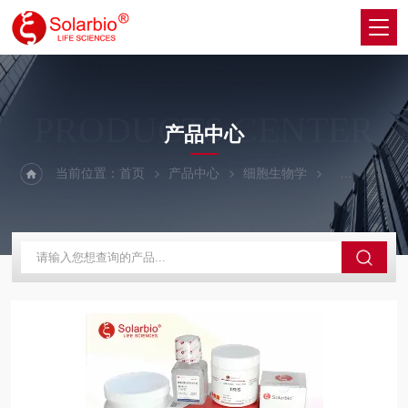
PRODUCTS CENTER
产品中心
当前位置：
首页
产品中心
细胞生物学
细胞生长因子