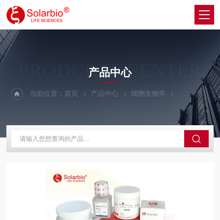
PRODUCTS CENTER
产品中心
当前位置：
首页
产品中心
细胞生物学
细胞生长因子