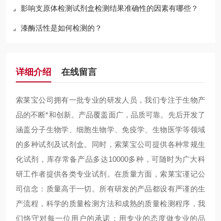
影响支原体检测试剂盒检测结果准确性的因素有哪些？
漆酶活性是如何检测的？
详细介绍
在线留言
索莱宝公司拥有一批专业的研发人员，我们专注于生物产
品的不断*和创新。产品覆盖面广，品质可靠。先后开发了
涵盖分子生物学、细胞生物学、免疫学、生物医学等领域
的多种试剂及试剂盒。同时，索莱宝公司提供各种常规生
化试剂，库存常备产品多达10000多种，可随时为广大科
研工作者提供各类专业试剂。在质量方面，索莱宝谨记公
司信念：质量高于一切。所有研发的产品都设有严谨的生
产流程，科学的质量检测方法和成熟的质量检测程序，我
们恪守对每一位用户的承诺：用专业的态度做专业的品