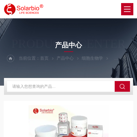
PRODUCTS CENTER
产品中心
当前位置：
首页
产品中心
细胞生物学
细胞生长因子