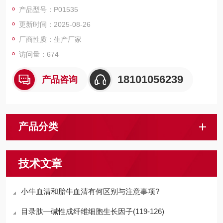
磁珠、仪器和耗材、纳米材料、化学合成等 RecombinantHuman
产品型号：P01535
SPINK4/SerineproteaseinhibitorKazal-type
更新时间：2025-08-26
厂商性质：生产厂家
访问量：674
18101056239
产品咨询
产品分类
技术文章
小牛血清和胎牛血清有何区别与注意事项?
目录肽—碱性成纤维细胞生长因子(119-126)