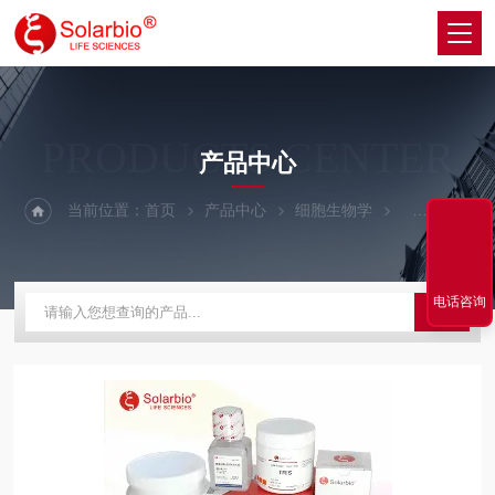
PRODUCTS CENTER
产品中心
当前位置：
首页
产品中心
细胞生物学
细胞生长因子
电话咨询