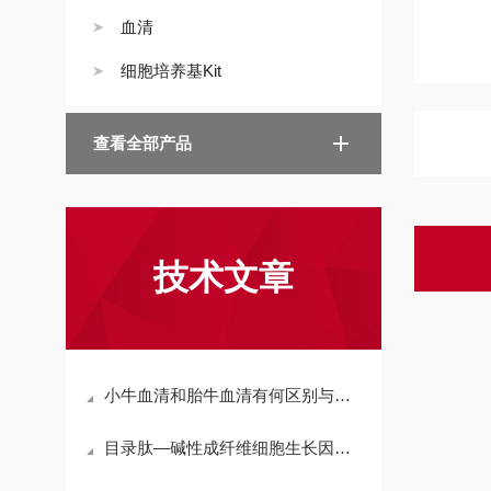
血清
细胞培养基Kit
查看全部产品
技术文章
小牛血清和胎牛血清有何区别与注意事项?
目录肽—碱性成纤维细胞生长因子(119-126)