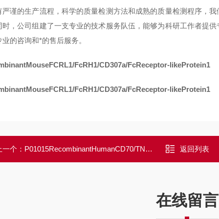
有严谨的生产流程，科学的质量检测方法和成熟的质量检测程序，我
同时，公司组建了一支专业的技术服务队伍，能够为科研工作者提供
专业的咨询和*的售后服务。
mbinantMouseFCRL1/FcRH1/CD307a/FcReceptor-likeProtein1
mbinantMouseFCRL1/FcRH1/CD307a/FcReceptor-likeProtein1
上一个：
P01015RecombinantHumanCD70/TNFSF7/CD27Ligand
返回列表
在线留言