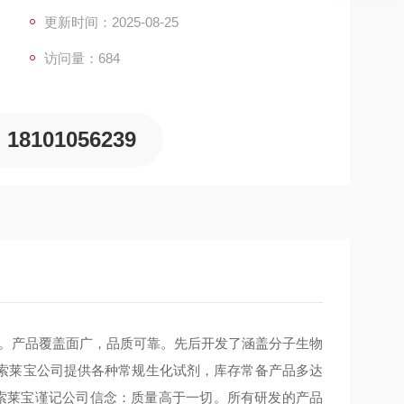
更新时间：2025-08-25
访问量：684
18101056239
新。产品覆盖面广，品质可靠。先后开发了涵盖分子生物
索莱宝公司提供各种常规生化试剂，库存常备产品多达
，索莱宝谨记公司信念：质量高于一切。所有研发的产品