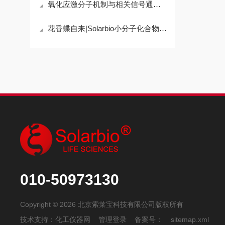
氧化应激分子机制与相关信号通路：解码细胞 “氧化危机” 的底层逻辑
花香蝶自来|Solarbio小分子化合物“优秀员工展”第七期
010-50973130
Copyright © 2026 北京索莱宝科技有限公司版权所有
技术支持：
化工仪器网
管理登录
备案号：
sitemap.xml