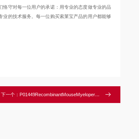
们恪守对每一位用户的承诺：用专业的态度做专业的品
专业的技术服务。每一位购买索莱宝产品的用户都能够
下一个：
P01449RecombinantMouseMyeloperoxidase/MPO