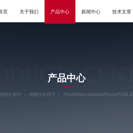
首页
关于我们
产品中心
新闻中心
技术文章
ODUCTS CEN
产品中心
细胞生物学
细胞生长因子
P01083RecombinantMouseFCRL1/Fc