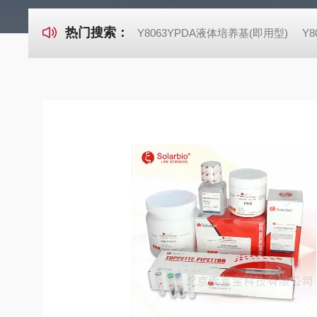
热门搜索：
Y8063YPDA液体培养基(即用型)
Y