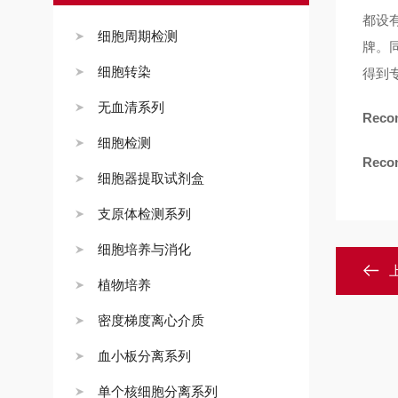
都设
细胞周期检测
牌。
细胞转染
得到
无血清系列
Reco
细胞检测
Reco
细胞器提取试剂盒
支原体检测系列
细胞培养与消化
植物培养
密度梯度离心介质
血小板分离系列
单个核细胞分离系列