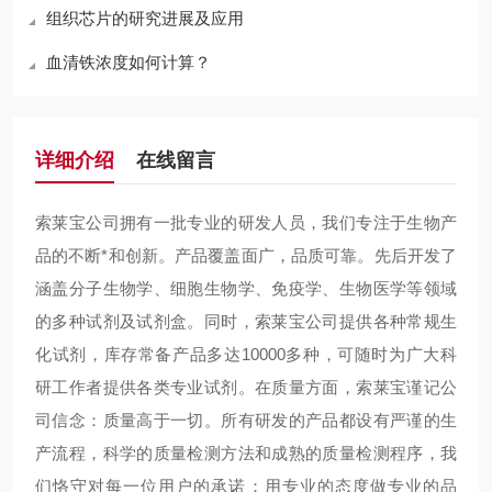
组织芯片的研究进展及应用
血清铁浓度如何计算？
详细介绍
在线留言
索莱宝公司拥有一批专业的研发人员，我们专注于生物产
品的不断*和创新。产品覆盖面广，品质可靠。先后开发了
涵盖分子生物学、细胞生物学、免疫学、生物医学等领域
的多种试剂及试剂盒。同时，索莱宝公司提供各种常规生
化试剂，库存常备产品多达10000多种，可随时为广大科
研工作者提供各类专业试剂。在质量方面，索莱宝谨记公
司信念：质量高于一切。所有研发的产品都设有严谨的生
产流程，科学的质量检测方法和成熟的质量检测程序，我
们恪守对每一位用户的承诺：用专业的态度做专业的品