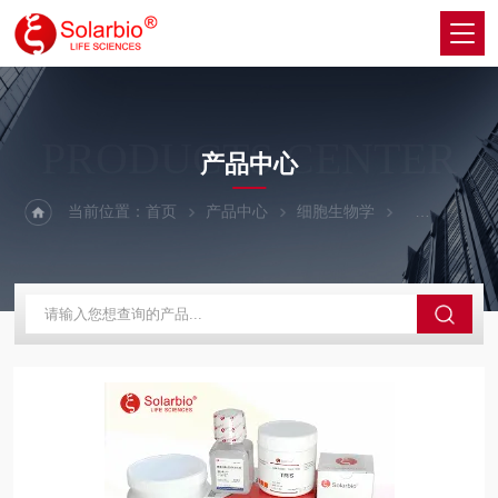
PRODUCTS CENTER
产品中心
当前位置：
首页
产品中心
细胞生物学
细胞生长因子