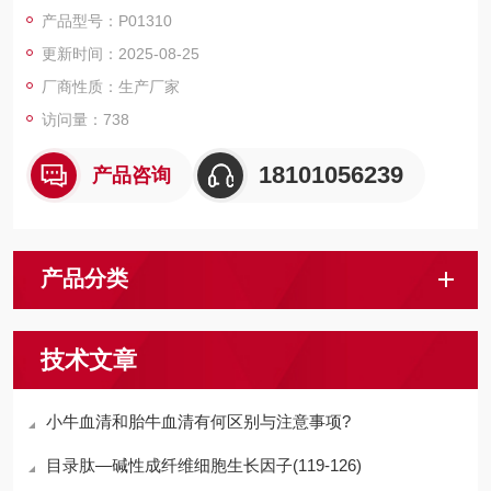
磁珠、仪器和耗材、纳米材料、化学合成等 RecombinantHuman
产品型号：P01310
PGD2Synthase/PTGDS
更新时间：2025-08-25
厂商性质：生产厂家
访问量：738
18101056239
产品咨询
产品分类
技术文章
小牛血清和胎牛血清有何区别与注意事项?
目录肽—碱性成纤维细胞生长因子(119-126)