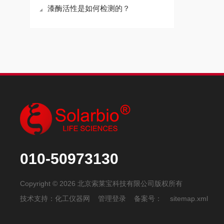
漆酶活性是如何检测的？
010-50973130
Copyright © 2026 北京索莱宝科技有限公司版权所有
技术支持：
化工仪器网
管理登录
备案号：
sitemap.xml