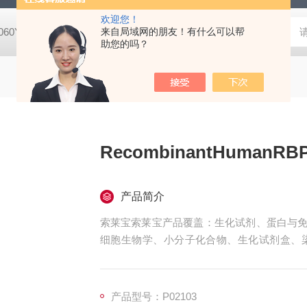
欢迎您！
8060YPDA培养基
G1340Masson三色染色试剂盒
来自局域网的朋友！有什么可以帮
X8200二甲酚橙 
助您的吗？
RecombinantHumanRBP1/
产品简介
索莱宝索莱宝产品覆盖：生化试剂、蛋白与免
细胞生物学、小分子化合物、生化试剂盒、
珠、仪器和耗材、纳米材料、化学合成等 RecombinantH
产品型号：P02103