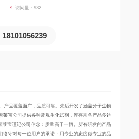
访问量：932
18101056239
新。产品覆盖面广，品质可靠。先后开发了涵盖分子生物
索莱宝公司提供各种常规生化试剂，库存常备产品多达
，索莱宝谨记公司信念：质量高于一切。所有研发的产品
们恪守对每一位用户的承诺：用专业的态度做专业的品