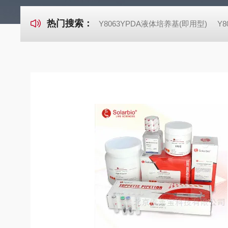
热门搜索：
Y8063YPDA液体培养基(即用型)
Y