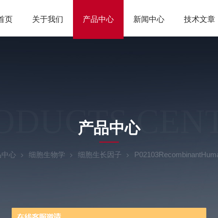
首页
关于我们
产品中心
新闻中心
技术文章
ODUCTS CEN
产品中心
品中心
细胞生物学
细胞生长因子
P02103RecombinantHuman