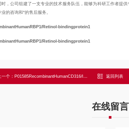
同时，公司组建了一支专业的技术服务队伍，能够为科研工作者提供
专业的咨询和*的售后服务。
binantHumanRBP1/Retinol-bindingprotein1
binantHumanRBP1/Retinol-bindingprotein1
上一个：
P01585RecombinantHumanCD316/IGSF8
返回列表
在线留言