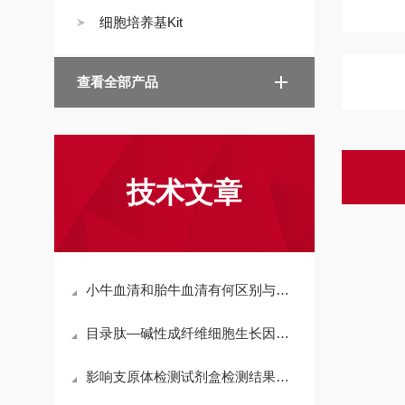
细胞培养基Kit
查看全部产品
技术文章
小牛血清和胎牛血清有何区别与注意事项?
目录肽—碱性成纤维细胞生长因子(119-126)
影响支原体检测试剂盒检测结果准确性的因素有哪些？