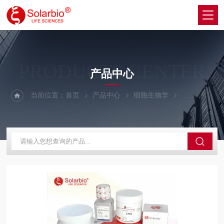
PRODUCTS CENTER
产品中心
当前位置：
首页
产品中心
细胞生物学
细胞生长因子