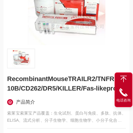
RecombinantMouseTRAILR2/TNFRSF
10B/CD262/DR5/KILLER/Fas-likeprotei
n
电话咨询
产品简介
索莱宝索莱宝产品覆盖：生化试剂、蛋白与免疫、多肽、抗体、
ELISA、流式分析、分子生物学、细胞生物学、小分子化合物、
生化试剂盒、染色试剂、分析标准品、微生物培养、层析介质、