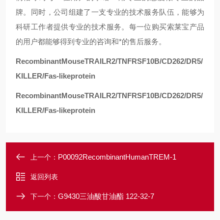
牌。同时，公司组建了一支专业的技术服务队伍，能够为
科研工作者提供专业的技术服务。每一位购买索莱宝产品
的用户都能够得到专业的咨询和*的售后服务。
RecombinantMouseTRAILR2/TNFRSF10B/CD262/DR5/
KILLER/Fas-likeprotein
RecombinantMouseTRAILR2/TNFRSF10B/CD262/DR5/
KILLER/Fas-likeprotein
P00092RecombinantHumanTREM-1
上一个：
返回列表
G9430三油酸甘油酯 122-32-7
下一个：