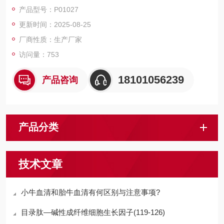
磁珠、仪器和耗材、纳米材料、化学合成等 RecombinantMouse
产品型号：P01027
TRAILR2/TNFRSF10B/CD262/DR5/KILLER/Fas-likeprotein
更新时间：2025-08-25
厂商性质：生产厂家
访问量：753
18101056239
产品咨询
产品分类
技术文章
小牛血清和胎牛血清有何区别与注意事项?
目录肽—碱性成纤维细胞生长因子(119-126)