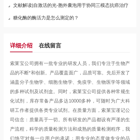
文献解读|自激活的光-胞外囊泡用于协同三模态抗癌治疗
糖化酶的酶活力是怎么测定的？
详细介绍
在线留言
索莱宝公司拥有一批专业的研发人员，我们专注于生物产
品的不断*和创新。产品覆盖面广，品质可靠。先后开发了
涵盖分子生物学、细胞生物学、免疫学、生物医学等领域
的多种试剂及试剂盒。同时，索莱宝公司提供各种常规生
化试剂，库存常备产品多达10000多种，可随时为广大科
研工作者提供各类专业试剂。在质量方面，索莱宝谨记公
司信念：质量高于一切。所有研发的产品都设有严谨的生
产流程，科学的质量检测方法和成熟的质量检测程序，我
们恪守对每一位用户的承诺：用专业的态度做专业的品