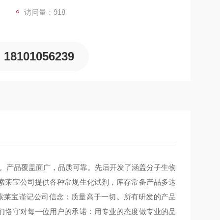
访问量：918
18101056239
新。产品覆盖面广，品质可靠。先后开发了涵盖分子生物
索莱宝公司提供各种常规生化试剂，库存常备产品多达
，索莱宝谨记公司信念：质量高于一切。所有研发的产品
们恪守对每一位用户的承诺：用专业的态度做专业的品