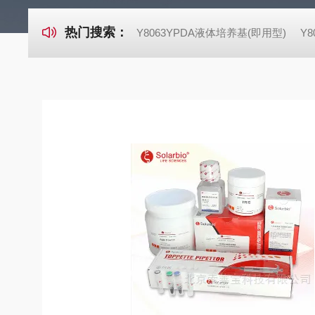
热门搜索：
Y8063YPDA液体培养基(即用型)
Y