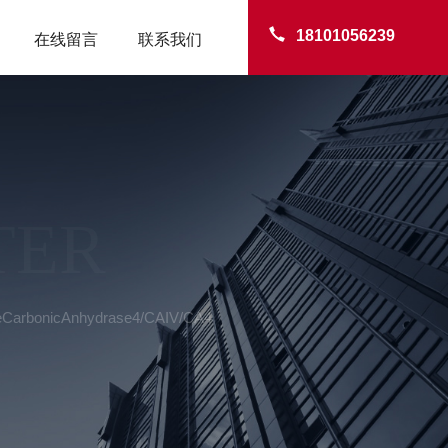
18101056239
在线留言
联系我们
TER
CarbonicAnhydrase4/CAIV/CA4