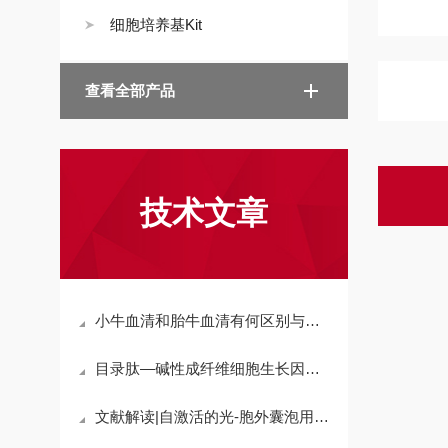
细胞培养基Kit
查看全部产品
技术文章
小牛血清和胎牛血清有何区别与注意事项?
目录肽—碱性成纤维细胞生长因子(119-126)
文献解读|自激活的光-胞外囊泡用于协同三模态抗癌治疗