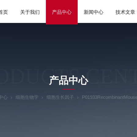
首页
关于我们
产品中心
新闻中心
技术文章
ODUCTS CEN
产品中心
中心
细胞生物学
细胞生长因子
P01933RecombinantMouse