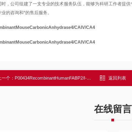
同时，公司组建了一支专业的技术服务队伍，能够为科研工作者提供
专业的咨询和*的售后服务。
mbinantMouseCarbonicAnhydrase4/CAIV/CA4
mbinantMouseCarbonicAnhydrase4/CAIV/CA4
上一个：
P00434RecombinantHumanFABP2/I-FABP
返回列表
在线留言