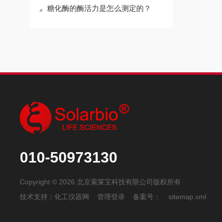
糖化酶的酶活力是怎么测定的？
010-50973130
Copyright © 2026 北京索莱宝科技有限公司版权所有
技术支持：
化工仪器网
管理登录
备案号：
sitemap.xml