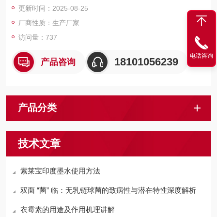
更新时间：2025-08-25
厂商性质：生产厂家
访问量：737
电话咨询
18101056239
产品咨询
产品分类
技术文章
索莱宝印度墨水使用方法
双面 “菌” 临：无乳链球菌的致病性与潜在特性深度解析
衣霉素的用途及作用机理讲解