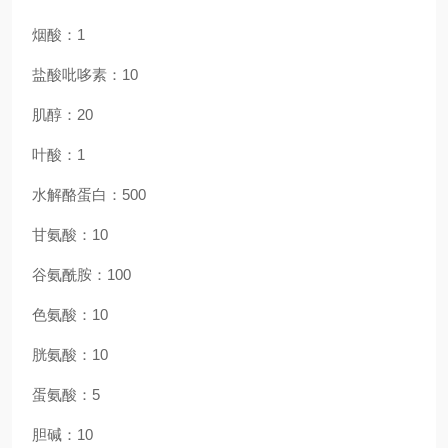
烟酸
：1
盐酸吡哆素
：10
肌醇
：20
叶酸
：1
水解酪蛋白
：500
甘氨酸
：10
谷氨酰胺
：100
色氨酸
：10
胱氨酸
：10
蛋氨酸
：5
胆碱
：10