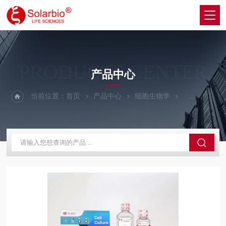
PRODUCTS CENTER
产品中心
当前位置：
首页
产品中心
细胞生物学
植物培养