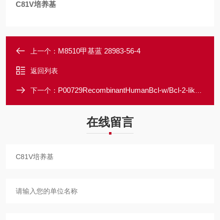
C81V培养基
M8510甲基蓝 28983-56-4
上一个：
返回列表
P00729RecombinantHumanBcl-w/Bcl-2-likeprotein2
下一个：
在线留言