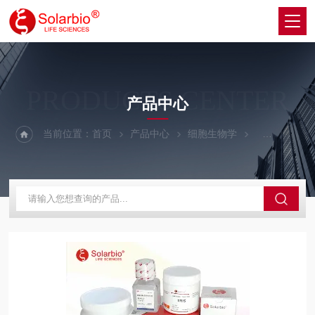
PRODUCTS CENTER
产品中心
当前位置：
首页
产品中心
细胞生物学
细胞生长因子