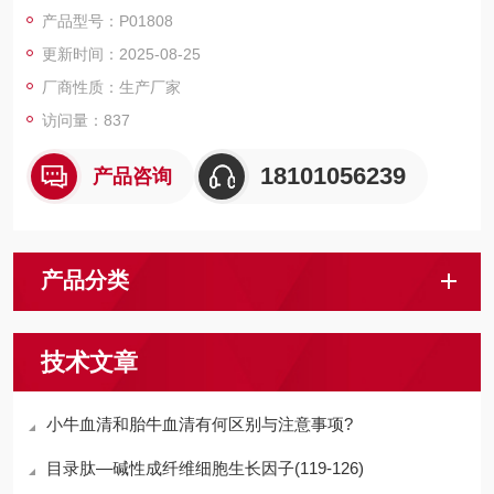
磁珠、仪器和耗材、纳米材料、化学合成等 RecombinantMouse
产品型号：P01808
SerpinF2/α-2-Antiplasmin
更新时间：2025-08-25
厂商性质：生产厂家
访问量：837
18101056239
产品咨询
产品分类
技术文章
小牛血清和胎牛血清有何区别与注意事项?
目录肽—碱性成纤维细胞生长因子(119-126)