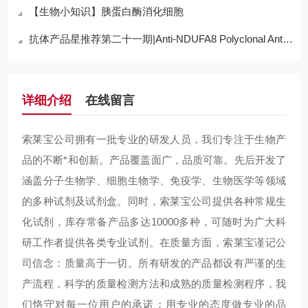
【生物小知识】胰蛋白酶消化细胞
抗体产品星推荐第二十一期|Anti-NDUFA8 Polyclonal Antibody
详细介绍
在线留言
索莱宝公司拥有一批专业的研发人员，我们专注于生物产
品的不断*和创新。产品覆盖面广，品质可靠。先后开发了
涵盖分子生物学、细胞生物学、免疫学、生物医学等领域
的多种试剂及试剂盒。同时，索莱宝公司提供各种常规生
化试剂，库存常备产品多达10000多种，可随时为广大科
研工作者提供各类专业试剂。在质量方面，索莱宝谨记公
司信念：质量高于一切。所有研发的产品都设有严谨的生
产流程，科学的质量检测方法和成熟的质量检测程序，我
们恪守对每一位用户的承诺：用专业的态度做专业的品