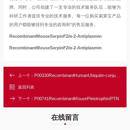
牌。同时，公司组建了一支专业的技术服务队伍，能够为
科研工作者提供专业的技术服务。每一位购买索莱宝产品
的用户都能够得到专业的咨询和*的售后服务。
RecombinantMouseSerpinF2/α-2-Antiplasmin
RecombinantMouseSerpinF2/α-2-Antiplasmin
P00330RecombinantHumanUbiquitin-conjugatingenzymeE2D1/UBE2D1/UBCH5
上一个：
返回列表
P00741RecombinantMousePleiotrophin/PTN
下一个：
在线留言