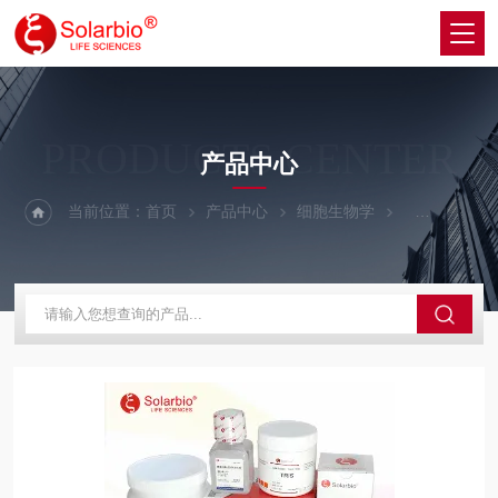
PRODUCTS CENTER
产品中心
当前位置：
首页
产品中心
细胞生物学
细胞生长因子