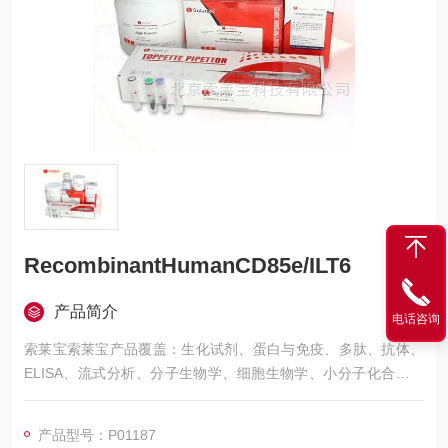
RecombinantHumanCD85e/ILT6
产品简介
电话咨询
索莱宝索莱宝产品覆盖：生化试剂、蛋白与免疫、多肽、抗体、
ELISA、流式分析、分子生物学、细胞生物学、小分子化合物、
生化试剂盒、染色试剂、分析标准品、微生物培养、层析介质、
磁珠、仪器和耗材、纳米材料、化学合成等 RecombinantHuman
产品型号：P01187
CD85e/ILT6