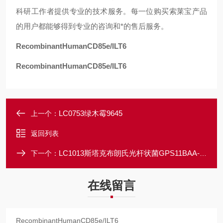
科研工作者提供专业的技术服务。每一位购买索莱宝产品
的用户都能够得到专业的咨询和*的售后服务。
RecombinantHumanCD85e/ILT6
RecombinantHumanCD85e/ILT6
LC0753绿木霉9645
上一个：
返回列表
LC1013斯塔克布朗氏光杆状菌GPS11BAA-2077
下一个：
在线留言