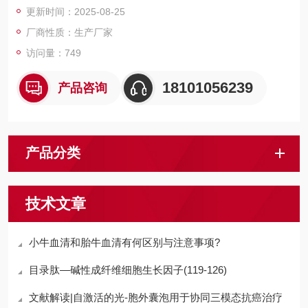
更新时间：2025-08-25
厂商性质：生产厂家
访问量：749
18101056239
产品咨询
产品分类
技术文章
小牛血清和胎牛血清有何区别与注意事项?
目录肽—碱性成纤维细胞生长因子(119-126)
文献解读|自激活的光-胞外囊泡用于协同三模态抗癌治疗