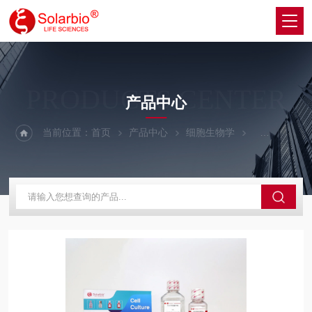
PRODUCTS CENTER
产品中心
当前位置：
首页
产品中心
细胞生物学
细胞培养相关