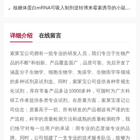
核糖体蛋白mRNA可吸入制剂逆转博来霉素诱导的小鼠模型肺纤维化
详细介绍
在线留言
索莱宝公司拥有一批专业的研发人员，我们专注于生物产
品的不断*和创新。产品覆盖面广，品质可靠。先后开发了
涵盖分子生物学、细胞生物学、免疫学、生物医学等领域
的多种试剂及试剂盒。同时，索莱宝公司提供各种常规生
化试剂，库存常备产品多达10000多种，可随时为广大科
研工作者提供各类专业试剂。在质量方面，索莱宝谨记公
司信念：质量高于一切。所有研发的产品都设有严谨的生
产流程，科学的质量检测方法和成熟的质量检测程序，我
们恪守对每一位用户的承诺：用专业的态度做专业的品
牌。同时，公司组建了一支专业的技术服务队伍，能够为