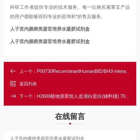
科研工作者提供专业的技术服务。每一位购买索莱宝产品
的用户都能够得到专业的咨询和*的售后服务。
人子宫内膜癌类器官培养水凝胶试剂盒
人子宫内膜癌类器官培养水凝胶试剂盒
P00730RecombinantHumanBID/BH3-interactingdomaindeathagonist
上一个：
返回列表
H2600植物源重组人血清白蛋白(辅料级) 70024-90-7
下一个：
在线留言