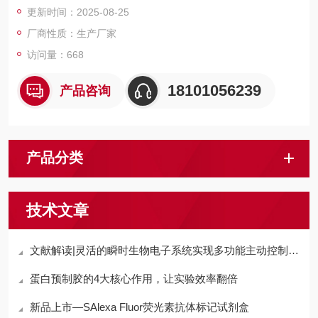
更新时间：2025-08-25
厂商性质：生产厂家
访问量：668
18101056239
产品咨询
产品分类
技术文章
文献解读|灵活的瞬时生物电子系统实现多功能主动控制药物输送
蛋白预制胶的4大核心作用，让实验效率翻倍
新品上市—SAlexa Fluor荧光素抗体标记试剂盒