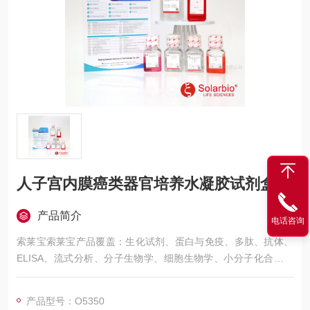
人子宫内膜癌类器官培养水凝胶试剂盒
产品简介
电话咨询
索莱宝索莱宝产品覆盖：生化试剂、蛋白与免疫、多肽、抗体、
ELISA、流式分析、分子生物学、细胞生物学、小分子化合物、
生化试剂盒、染色试剂、分析标准品、微生物培养、层析介质、
磁珠、仪器和耗材、纳米材料、化学合成等 人子宫内膜癌类器官
产品型号：O5350
培养水凝胶试剂盒