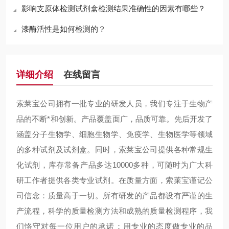
影响支原体检测试剂盒检测结果准确性的因素有哪些？
漆酶活性是如何检测的？
详细介绍
在线留言
索莱宝公司拥有一批专业的研发人员，我们专注于生物产
品的不断*和创新。产品覆盖面广，品质可靠。先后开发了
涵盖分子生物学、细胞生物学、免疫学、生物医学等领域
的多种试剂及试剂盒。同时，索莱宝公司提供各种常规生
化试剂，库存常备产品多达10000多种，可随时为广大科
研工作者提供各类专业试剂。在质量方面，索莱宝谨记公
司信念：质量高于一切。所有研发的产品都设有严谨的生
产流程，科学的质量检测方法和成熟的质量检测程序，我
们恪守对每一位用户的承诺：用专业的态度做专业的品