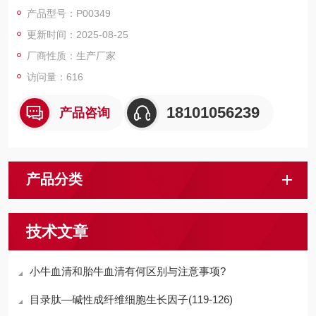
磁珠、仪器和耗材、纳米材料、化学合成等 RecombinantHuman
产品型号：P00349
UBE2H/Ubiquitin-conjugatingenzymeE2H/UbcH2
更新时间：2025-08-25
厂商性质：生产厂家
访问量：616
18101056239
产品咨询
产品分类
技术文章
小牛血清和胎牛血清有何区别与注意事项?
目录肽—碱性成纤维细胞生长因子(119-126)