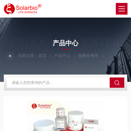
PRODUCTS CENTER
产品中心
当前位置：
首页
产品中心
细胞生物学
细胞生长因子