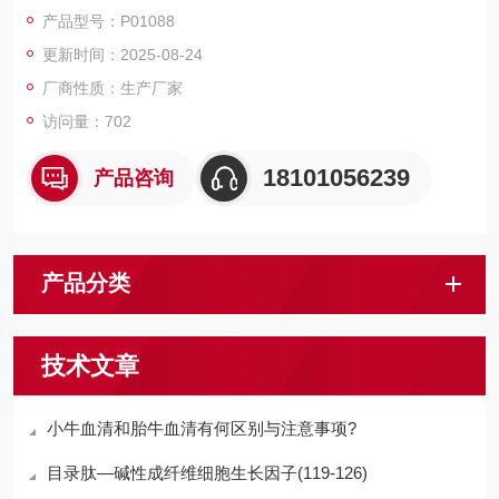
磁珠、仪器和耗材、纳米材料、化学合成等 RecombinantRatB7-
产品型号：P01088
1/CD80/T-lymphocyteactivationantigenCD80
更新时间：2025-08-24
厂商性质：生产厂家
访问量：702
18101056239
产品咨询
产品分类
技术文章
小牛血清和胎牛血清有何区别与注意事项?
目录肽—碱性成纤维细胞生长因子(119-126)