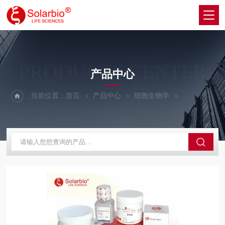
PRODUCTS CENTER
产品中心
当前位置：
首页
产品中心
细胞生物学
细胞生长因子