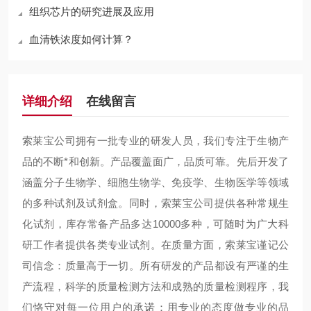
组织芯片的研究进展及应用
血清铁浓度如何计算？
详细介绍
在线留言
索莱宝公司拥有一批专业的研发人员，我们专注于生物产
品的不断*和创新。产品覆盖面广，品质可靠。先后开发了
涵盖分子生物学、细胞生物学、免疫学、生物医学等领域
的多种试剂及试剂盒。同时，索莱宝公司提供各种常规生
化试剂，库存常备产品多达10000多种，可随时为广大科
研工作者提供各类专业试剂。在质量方面，索莱宝谨记公
司信念：质量高于一切。所有研发的产品都设有严谨的生
产流程，科学的质量检测方法和成熟的质量检测程序，我
们恪守对每一位用户的承诺：用专业的态度做专业的品