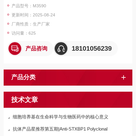
磁珠、仪器和耗材、纳米材料、化学合成等 鸡胚成纤维细胞(DF-
产品型号：M3590
1)无血清培养基含酚红、L-谷氨酰胺和L-丙氨酰谷氨酰胺
更新时间：2025-08-24
厂商性质：生产厂家
访问量：625
18101056239
产品咨询
产品分类
技术文章
细胞培养基在生命科学与生物医药中的核心意义
抗体产品星推荐第五期|Anti-STXBP1 Polyclonal