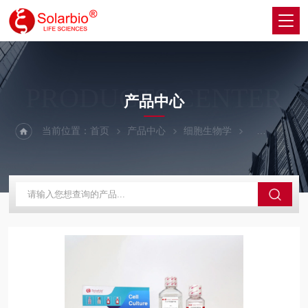
PRODUCTS CENTER
产品中心
当前位置：
首页
产品中心
细胞生物学
细胞培养基