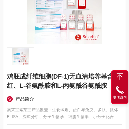
鸡胚成纤维细胞(DF-1)无血清培养基含酚
红、L-谷氨酰胺和L-丙氨酰谷氨酰胺
电话咨询
产品简介
索莱宝索莱宝产品覆盖：生化试剂、蛋白与免疫、多肽、抗体、
ELISA、流式分析、分子生物学、细胞生物学、小分子化合物、
生化试剂盒、染色试剂、分析标准品、微生物培养、层析介质、