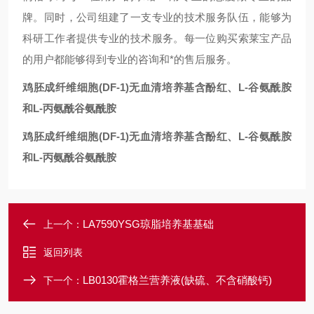
牌。同时，公司组建了一支专业的技术服务队伍，能够为
科研工作者提供专业的技术服务。每一位购买索莱宝产品
的用户都能够得到专业的咨询和*的售后服务。
鸡胚成纤维细胞(DF-1)无血清培养基含酚红、L-谷氨酰胺
和L-丙氨酰谷氨酰胺
鸡胚成纤维细胞(DF-1)无血清培养基含酚红、L-谷氨酰胺
和L-丙氨酰谷氨酰胺
LA7590YSG琼脂培养基基础
上一个：
返回列表
LB0130霍格兰营养液(缺硫、不含硝酸钙)
下一个：