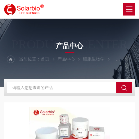
PRODUCTS CENTER
产品中心
当前位置：
首页
产品中心
细胞生物学
细胞生长因子