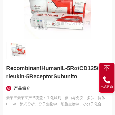
RecombinantHumanIL-5Rα/CD125/Inte
rleukin-5ReceptorSubunitα
电话咨询
产品简介
索莱宝索莱宝产品覆盖：生化试剂、蛋白与免疫、多肽、抗体、
ELISA、流式分析、分子生物学、细胞生物学、小分子化合物、
生化试剂盒、染色试剂、分析标准品、微生物培养、层析介质、