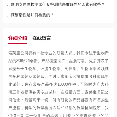
影响支原体检测试剂盒检测结果准确性的因素有哪些？
漆酶活性是如何检测的？
详细介绍
在线留言
索莱宝公司拥有一批专业的研发人员，我们专注于生物产
品的不断*和创新。产品覆盖面广，品质可靠。先后开发了
涵盖分子生物学、细胞生物学、免疫学、生物医学等领域
的多种试剂及试剂盒。同时，索莱宝公司提供各种常规生
化试剂，库存常备产品多达10000多种，可随时为广大科
研工作者提供各类专业试剂。在质量方面，索莱宝谨记公
司信念：质量高于一切。所有研发的产品都设有严谨的生
产流程，科学的质量检测方法和成熟的质量检测程序，我
们恪守对每一位用户的承诺：用专业的态度做专业的品