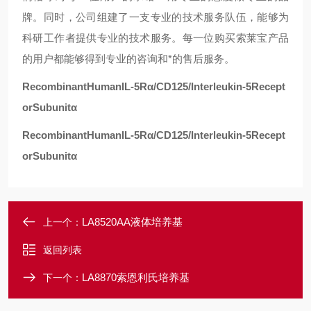
牌。同时，公司组建了一支专业的技术服务队伍，能够为
科研工作者提供专业的技术服务。每一位购买索莱宝产品
的用户都能够得到专业的咨询和*的售后服务。
RecombinantHumanIL-5Rα/CD125/Interleukin-5Recept
orSubunitα
RecombinantHumanIL-5Rα/CD125/Interleukin-5Recept
orSubunitα
LA8520AA液体培养基
上一个：
返回列表
LA8870索恩利氏培养基
下一个：