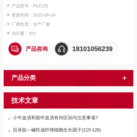
磁珠、仪器和耗材、纳米材料、化学合成等 RecombinantHuman
产品型号：P02125
IL-5Rα/CD125/Interleukin-5ReceptorSubunitα
更新时间：2025-08-24
厂商性质：生产厂家
访问量：921
18101056239
产品咨询
产品分类
技术文章
小牛血清和胎牛血清有何区别与注意事项?
目录肽—碱性成纤维细胞生长因子(119-126)