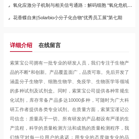
氧化应激分子机制与相关信号通路：解码细胞 “氧化危机” 的底层逻辑
花香蝶自来|Solarbio小分子化合物“优秀员工展”第七期
详细介绍
在线留言
索莱宝公司拥有一批专业的研发人员，我们专注于生物产
品的不断*和创新。产品覆盖面广，品质可靠。先后开发了
涵盖分子生物学、细胞生物学、免疫学、生物医学等领域
的多种试剂及试剂盒。同时，索莱宝公司提供各种常规生
化试剂，库存常备产品多达10000多种，可随时为广大科
研工作者提供各类专业试剂。在质量方面，索莱宝谨记公
司信念：质量高于一切。所有研发的产品都设有严谨的生
产流程，科学的质量检测方法和成熟的质量检测程序，我
们恪守对每一位用户的承诺：用专业的态度做专业的品