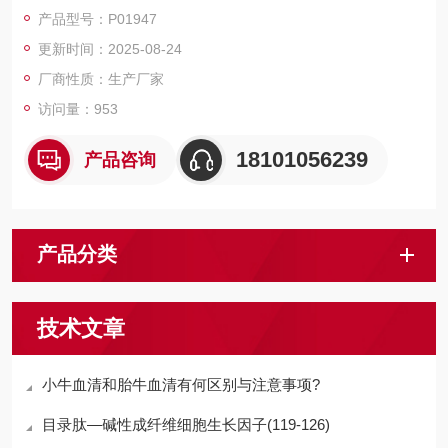
磁珠、仪器和耗材、纳米材料、化学合成等 RecombinantHuman
产品型号：P01947
PDIA5/Proteindisulfide-isomeraseA5
更新时间：2025-08-24
厂商性质：生产厂家
访问量：953
18101056239
产品咨询
产品分类
技术文章
小牛血清和胎牛血清有何区别与注意事项?
目录肽—碱性成纤维细胞生长因子(119-126)