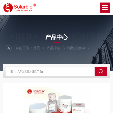
PRODUCTS CENTER
产品中心
当前位置：
首页
产品中心
细胞生物学
细胞生长因子