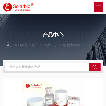
PRODUCTS CENTER
产品中心
当前位置：
首页
产品中心
细胞生物学
细胞生长因子