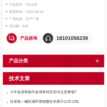
磁珠、仪器和耗材、纳米材料、化学合成等 RecombinantHuman
产品型号：P01134
PD-L2/B7-DC/CD273
更新时间：2025-08-24
厂商性质：生产厂家
访问量：648
18101056239
产品咨询
产品分类
技术文章
小牛血清和胎牛血清有何区别与注意事项?
目录肽—碱性成纤维细胞生长因子(119-126)