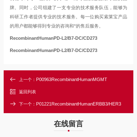
牌。同时，公司组建了一支专业的技术服务队伍，能够为
科研工作者提供专业的技术服务。每一位购买索莱宝产品
的用户都能够得到专业的咨询和*的售后服务。
RecombinantHumanPD-L2/B7-DC/CD273
RecombinantHumanPD-L2/B7-DC/CD273
P00963RecombinantHumanMGMT
上一个：
返回列表
P01221RecombinantHumanERBB3/HER3
下一个：
在线留言