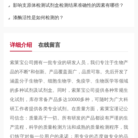
影响支原体检测试剂盒检测结果准确性的因素有哪些？
漆酶活性是如何检测的？
详细介绍
在线留言
索莱宝公司拥有一批专业的研发人员，我们专注于生物产
品的不断*和创新。产品覆盖面广，品质可靠。先后开发了
涵盖分子生物学、细胞生物学、免疫学、生物医学等领域
的多种试剂及试剂盒。同时，索莱宝公司提供各种常规生
化试剂，库存常备产品多达10000多种，可随时为广大科
研工作者提供各类专业试剂。在质量方面，索莱宝谨记公
司信念：质量高于一切。所有研发的产品都设有严谨的生
产流程，科学的质量检测方法和成熟的质量检测程序，我
们恪守对每一位用户的承诺：用专业的态度做专业的品