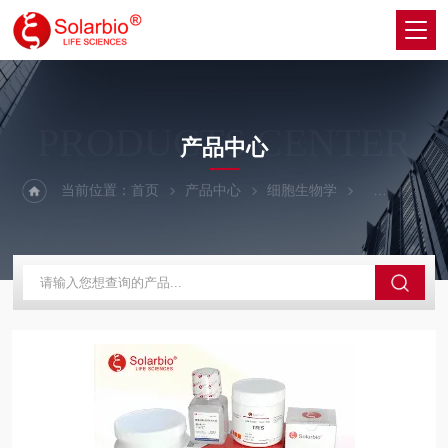
PRODUCTS CENTER
产品中心
当前位置：
首页
产品中心
细胞生物学
细胞生长因子