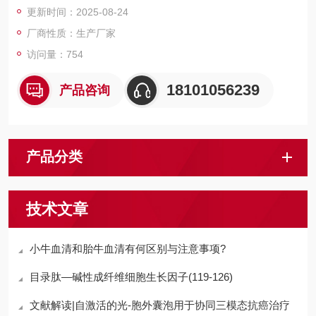
更新时间：2025-08-24
厂商性质：生产厂家
访问量：754
18101056239
产品咨询
产品分类
技术文章
小牛血清和胎牛血清有何区别与注意事项?
目录肽—碱性成纤维细胞生长因子(119-126)
文献解读|自激活的光-胞外囊泡用于协同三模态抗癌治疗