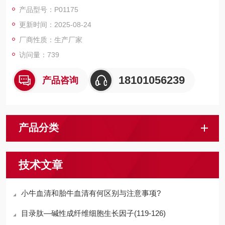
磁珠、仪器和耗材、纳米材料、化学合成等 RecombinantHuman
产品型号：P01175
CD320/TCblR/8D6A
更新时间：2025-08-24
厂商性质：生产厂家
访问量：739
18101056239
产品咨询
产品分类
技术文章
小牛血清和胎牛血清有何区别与注意事项?
目录肽—碱性成纤维细胞生长因子(119-126)