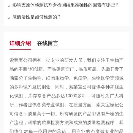
影响支原体检测试剂盒检测结果准确性的因素有哪些？
漆酶活性是如何检测的？
详细介绍
在线留言
索莱宝公司拥有一批专业的研发人员，我们专注于生物产
品的不断*和创新。产品覆盖面广，品质可靠。先后开发了
涵盖分子生物学、细胞生物学、免疫学、生物医学等领域
的多种试剂及试剂盒。同时，索莱宝公司提供各种常规生
化试剂，库存常备产品多达10000多种，可随时为广大科
研工作者提供各类专业试剂。在质量方面，索莱宝谨记公
司信念：质量高于一切。所有研发的产品都设有严谨的生
产流程，科学的质量检测方法和成熟的质量检测程序，我
们恪守对每一位用户的承诺：用专业的态度做专业的品