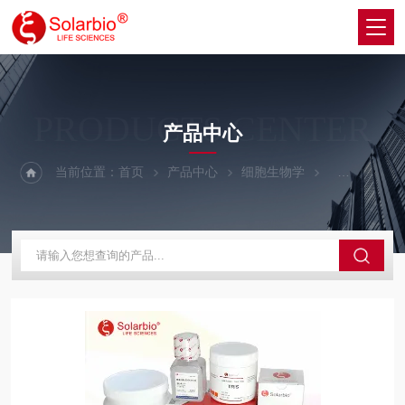
PRODUCTS CENTER
产品中心
当前位置：
首页
产品中心
细胞生物学
细胞生长因子