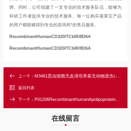
牌。同时，公司组建了一支专业的技术服务队伍，能够为
科研工作者提供专业的技术服务。每一位购买索莱宝产品
的用户都能够得到专业的咨询和*的售后服务。
RecombinantHumanCD320/TCblR/8D6A
RecombinantHumanCD320/TCblR/8D6A
M3481昆虫细胞无血清培养基无动物源含L-谷氨酰胺，不含酚红
上一个：
返回列表
P01206RecombinantHumanApolipoproteinJ/ApoJ/Clusterin/CLU/CLI/KUB1
下一个：
在线留言