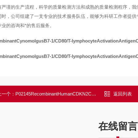
有严谨的生产流程，科学的质量检测方法和成熟的质量检测程序，我
同时，公司组建了一支专业的技术服务队伍，能够为科研工作者提供
专业的咨询和*的售后服务。
mbinantCynomolgusB7-1/CD80/T-lymphocyteActivationAntigen
mbinantCynomolgusB7-1/CD80/T-lymphocyteActivationAntigen
上一个：
P02145RecombinantHumanCDKN2C/Cyclin-dependentkinase4inhibitorC/p18-INK4c
返回列表
在线留言