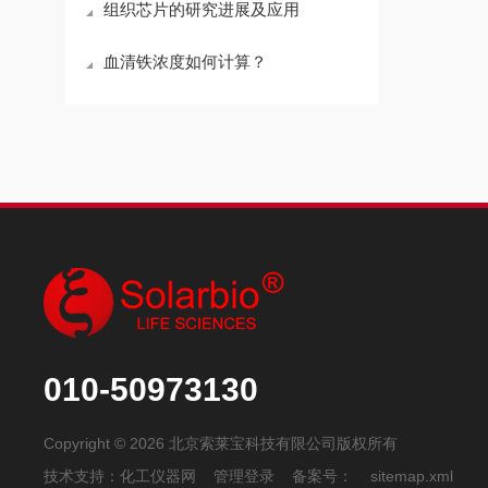
组织芯片的研究进展及应用
血清铁浓度如何计算？
010-50973130
Copyright © 2026 北京索莱宝科技有限公司版权所有
技术支持：
化工仪器网
管理登录
备案号：
sitemap.xml