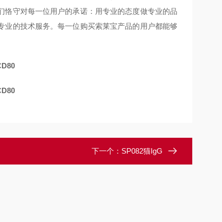
们恪守对每一位用户的承诺：用专业的态度做专业的品
专业的技术服务。每一位购买索莱宝产品的用户都能够
CD80
CD80
下一个：
SP082猫IgG