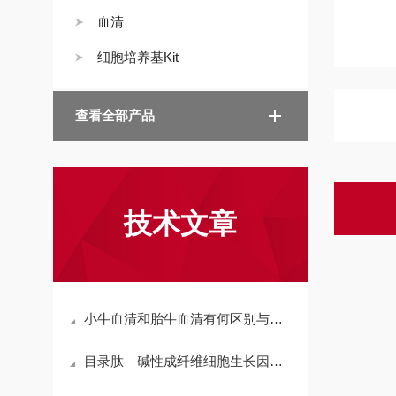
血清
细胞培养基Kit
查看全部产品
技术文章
小牛血清和胎牛血清有何区别与注意事项?
目录肽—碱性成纤维细胞生长因子(119-126)