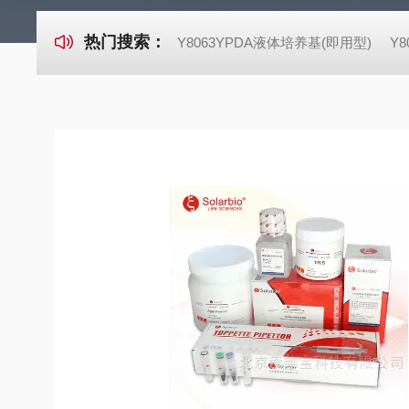
热门搜索：
Y8063YPDA液体培养基(即用型)
Y