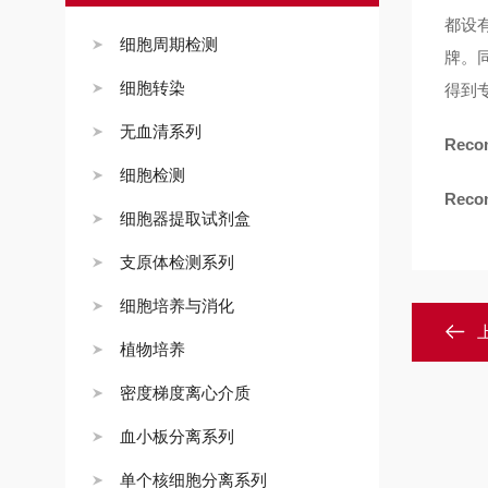
都设
细胞周期检测
牌。
细胞转染
得到
无血清系列
Reco
细胞检测
Reco
细胞器提取试剂盒
支原体检测系列
细胞培养与消化
植物培养
密度梯度离心介质
血小板分离系列
单个核细胞分离系列