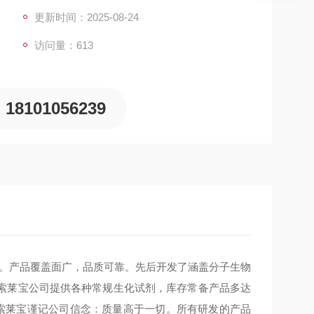
更新时间：2025-08-24
访问量：613
18101056239
新。产品覆盖面广，品质可靠。先后开发了涵盖分子生物
索莱宝公司提供各种常规生化试剂，库存常备产品多达
，索莱宝谨记公司信念：质量高于一切。所有研发的产品