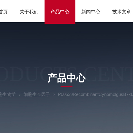
首页
关于我们
产品中心
新闻中心
技术文章
ODUCTS CEN
产品中心
胞生物学
细胞生长因子
P00539RecombinantCynomolgusB7-1/