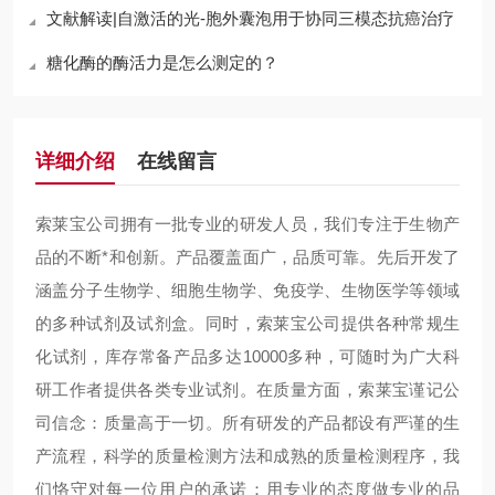
文献解读|自激活的光-胞外囊泡用于协同三模态抗癌治疗
糖化酶的酶活力是怎么测定的？
详细介绍
在线留言
索莱宝公司拥有一批专业的研发人员，我们专注于生物产
品的不断*和创新。产品覆盖面广，品质可靠。先后开发了
涵盖分子生物学、细胞生物学、免疫学、生物医学等领域
的多种试剂及试剂盒。同时，索莱宝公司提供各种常规生
化试剂，库存常备产品多达10000多种，可随时为广大科
研工作者提供各类专业试剂。在质量方面，索莱宝谨记公
司信念：质量高于一切。所有研发的产品都设有严谨的生
产流程，科学的质量检测方法和成熟的质量检测程序，我
们恪守对每一位用户的承诺：用专业的态度做专业的品