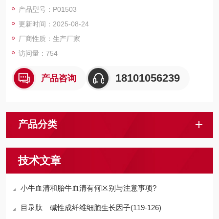
磁珠、仪器和耗材、纳米材料、化学合成等 RecombinantHuman
产品型号：P01503
EndothelialproteinCreceptor/EPCR
更新时间：2025-08-24
厂商性质：生产厂家
访问量：754
18101056239
产品咨询
产品分类
技术文章
小牛血清和胎牛血清有何区别与注意事项?
目录肽—碱性成纤维细胞生长因子(119-126)