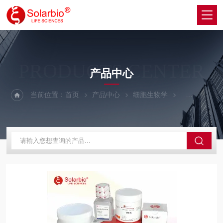
PRODUCTS CENTER
产品中心
当前位置：
首页
产品中心
细胞生物学
细胞生长因子