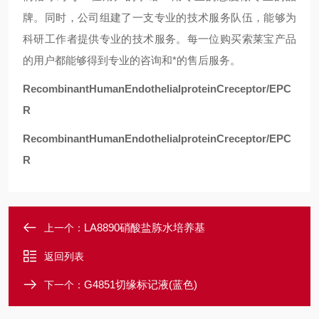
牌。同时，公司组建了一支专业的技术服务队伍，能够为
科研工作者提供专业的技术服务。每一位购买索莱宝产品
的用户都能够得到专业的咨询和*的售后服务。
RecombinantHumanEndothelialproteinCreceptor/EPC
R
RecombinantHumanEndothelialproteinCreceptor/EPC
R
LA8890硝酸盐胨水培养基
上一个：
返回列表
G4851切缘标记液(蓝色)
下一个：