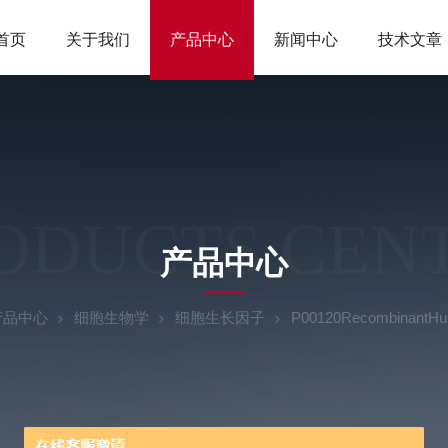
首页
关于我们
产品中心
新闻中心
技术文章
ODUCTS CEN
产品中心
产品中心
细胞生物学
细胞生长因子
P00120RecombinantHu