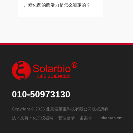
糖化酶的酶活力是怎么测定的？
010-50973130
Copyright © 2026 北京索莱宝科技有限公司版权所有
技术支持：
化工仪器网
管理登录
备案号：
sitemap.xml