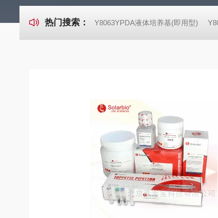
热门搜索：
Y8063YPDA液体培养基(即用型)
Y