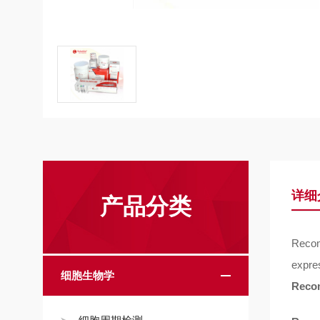
详细
产品分类
Recom
expres
细胞生物学
Reco