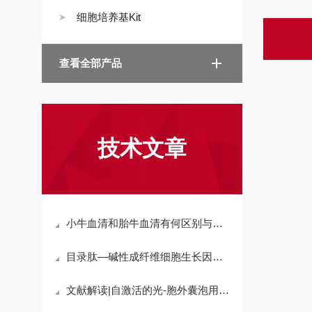
细胞培养基Kit
查看全部产品
技术文章
小牛血清和胎牛血清有何区别与注意事项?
目录肽—碱性成纤维细胞生长因子(119-126)
文献解读|自激活的光-胞外囊泡用于协同三模态抗癌治疗