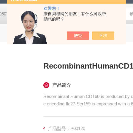
欢迎您！
8060YPDA培养基
G1340Masson三色染色试剂盒
来自局域网的朋友！有什么可以帮
X8200二甲酚橙 
助您的吗？
RecombinantHumanCD16
产品简介
Recombinant Human CD160 is produced by ou
e encoding Ile27-Ser159 is expressed with 
0/NKreceptorBY55
产品型号：P00120