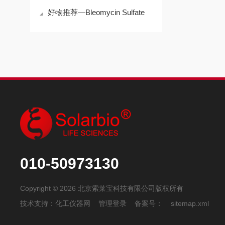
好物推荐—Bleomycin Sulfate
010-50973130
Copyright © 2026 北京索莱宝科技有限公司版权所有
技术支持：
化工仪器网
管理登录
备案号：
sitemap.xml