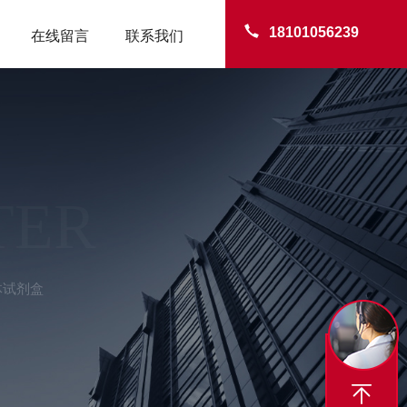
18101056239
在线留言
联系我们
TER
体试剂盒