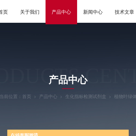
首页
关于我们
产品中心
新闻中心
技术文章
ODUCTS CEN
产品中心
当前位置：
首页
产品中心
生化指标检测试剂盒
植物叶绿