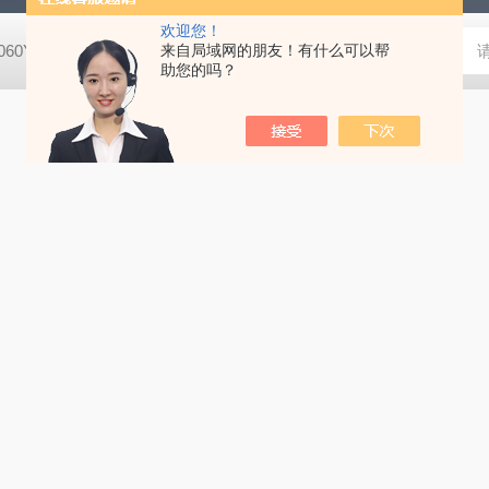
欢迎您！
8060YPDA培养基
G1340Masson三色染色试剂盒
来自局域网的朋友！有什么可以帮
X8200二甲酚橙 
助您的吗？