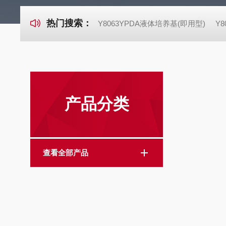
热门搜索：
Y8063YPDA液体培养基(即用型)
Y
产品分类
查看全部产品