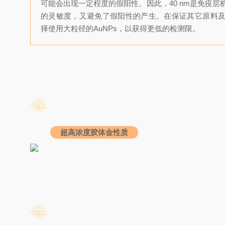
可能会出现一定程度的假阳性。因此，40 nm是免疫
的灵敏度，又避免了假阳性的产生。在保证其它原料
择使用大粒径的AuNPs，以获得更低的检测限。
超高浓度胶体金性质