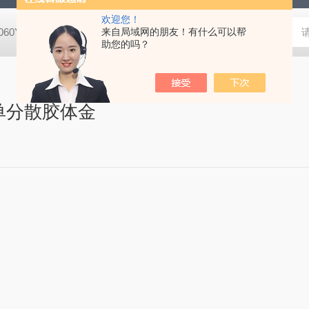
欢迎您！
8060YPDA培养基
G1340Masson三色染色试剂盒
来自局域网的朋友！有什么可以帮
X8200二甲酚橙 
助您的吗？
单分散胶体金