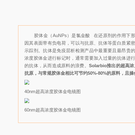
胶体金（AuNPs）是
氯金酸
在还原剂的作用下
因其表面带有负电荷，可以与抗原、抗体等蛋白质紧
示踪剂。抗体是免疫层析检测产品中最重要且最昂贵
浓度胶体金进行标记时，通常需要加入过量的抗体进
的抗体，从而造成原料的浪费。
Solarbio推出的超
抗原，与常规胶体金相比可节约50%-80%的原料，且
40nm超高浓度胶体金电镜图
60nm超高浓度胶体金电镜图