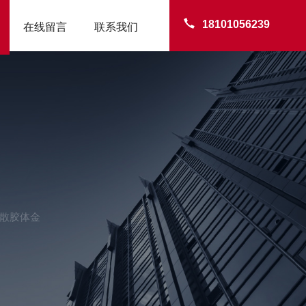
18101056239
在线留言
联系我们
分散胶体金