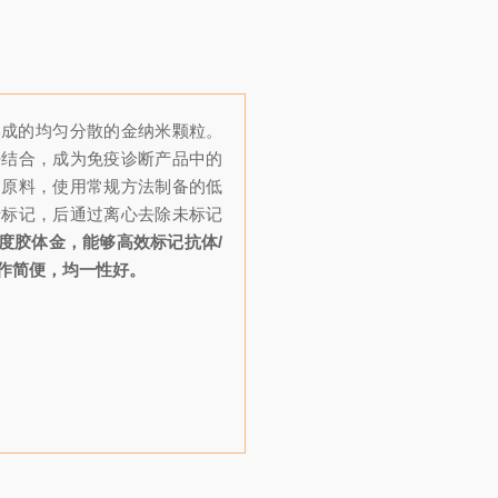
形成的均匀分散的金纳米颗粒。
密结合，成为免疫诊断产品中的
的原料，使用常规方法制备的低
行标记，后通过离心去除未标记
高浓度胶体金，能够高效标记抗体/
操作简便，均一性好。