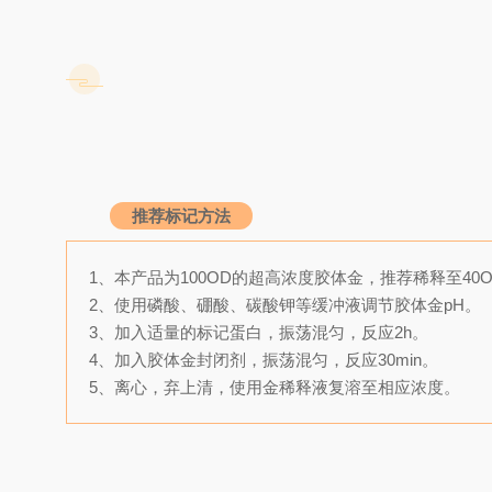
推荐标记方法
1、本产品为100OD的超高浓度胶体金，推荐稀释至40
2、使用磷酸、硼酸、碳酸钾等缓冲液调节胶体金pH。
3、加入适量的标记蛋白，振荡混匀，反应2h。
4、加入胶体金封闭剂，振荡混匀，反应30min。
5、离心，弃上清，使用金稀释液复溶至相应浓度。