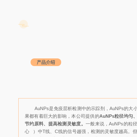
产品介绍
AuNPs是免疫层析检测中的示踪剂，AuNPs的
果都有着巨大的影响，本公司提供的
AuNPs粒径均
节约原料、提高检测灵敏度。
一般来说，AuNPs的
心
）中T线、C线的信号越强，检测的灵敏度越高。但