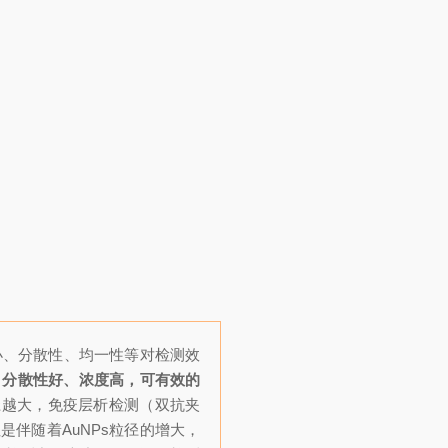
大小、分散性、均一性等对检测效
匀、分散性好、浓度高，可有效的
粒径越大，免疫层析检测（
双抗夹
是伴随着AuNPs粒径的增大，