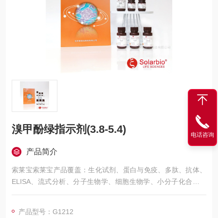
溴甲酚绿指示剂(3.8-5.4)
电话咨询
产品简介
索莱宝索莱宝产品覆盖：生化试剂、蛋白与免疫、多肽、抗体、
ELISA、流式分析、分子生物学、细胞生物学、小分子化合物、
生化试剂盒、染色试剂、分析标准品、微生物培养、层析介质、
磁珠、仪器和耗材、纳米材料、化学合成等 溴甲酚绿指示剂(3.8-
产品型号：G1212
5.4)