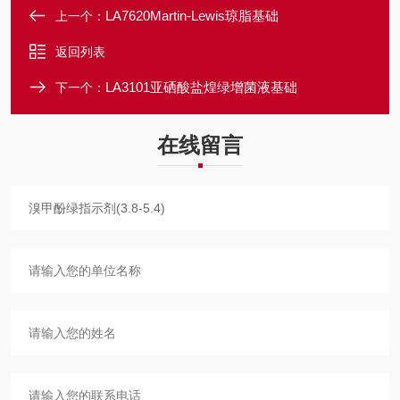
LA7620Martin-Lewis琼脂基础
上一个：
返回列表
LA3101亚硒酸盐煌绿增菌液基础
下一个：
在线留言