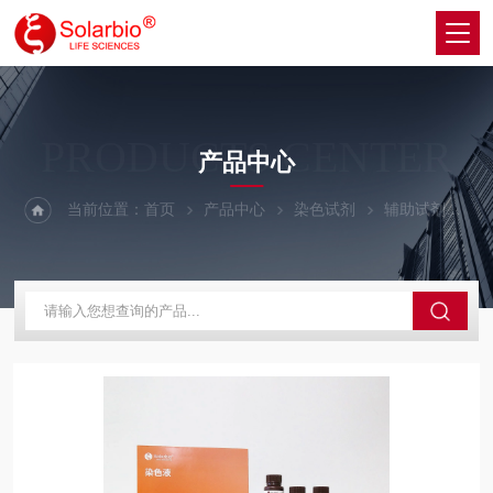
PRODUCTS CENTER
产品中心
当前位置：
首页
产品中心
染色试剂
辅助试剂
G