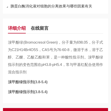
胰蛋白酶消化液对细胞的分离效果与哪些因素有关
详细介绍
在线留言
溴甲酚绿(Bromocresol Green)，分子量为698.05，分子式
为C21H14Br4O5S，CAS号为76-60-8，微溶于水，溶于乙
醇、乙醚、乙酸乙酯和苯，是一种酸性指示剂。溴甲酚绿
指示剂的变色范围在pH3.8-pH5.4，常与甲基红配合使用作
混合指示剂
溴甲酚绿指示剂(3.8-5.4)
溴甲酚绿指示剂(3.8-5.4)