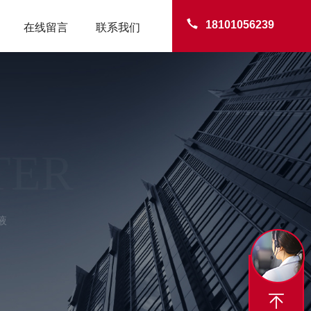
18101056239
在线留言
联系我们
TER
液