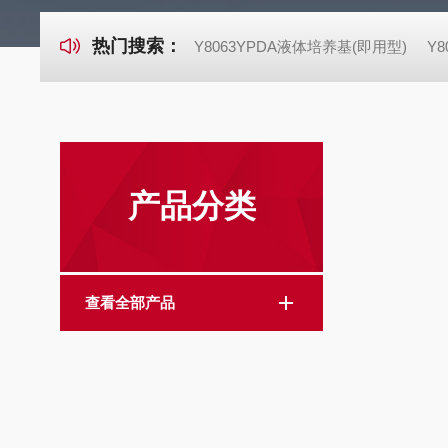
热门搜索：
Y8063YPDA液体培养基(即用型)
Y
产品分类
查看全部产品