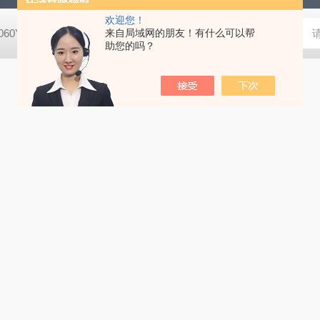
欢迎您！
8060YPDA培养基
G1340Masson三色染色试剂盒
来自局域网的朋友！有什么可以帮
X8200二甲酚橙 
助您的吗？