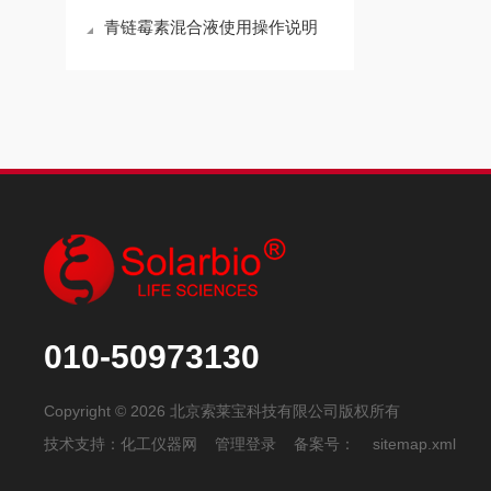
青链霉素混合液使用操作说明
010-50973130
Copyright © 2026 北京索莱宝科技有限公司版权所有
技术支持：
化工仪器网
管理登录
备案号：
sitemap.xml