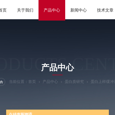
首页
关于我们
产品中心
新闻中心
技术文章
ODUCTS CEN
产品中心
当前位置：
首页
产品中心
蛋白质研究
蛋白上样缓冲