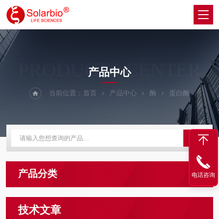
PRODUCTS CENTER
产品中心
当前位置：
首页
产品中心
酶
蛋白酶
产品分类
电话咨询
技术文章