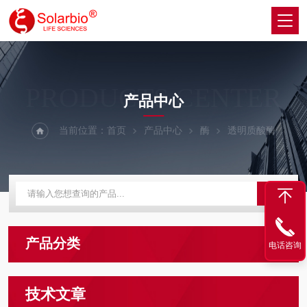
PRODUCTS CENTER
产品中心
当前位置：
首页
产品中心
酶
透明质酸酶
产品分类
电话咨询
技术文章