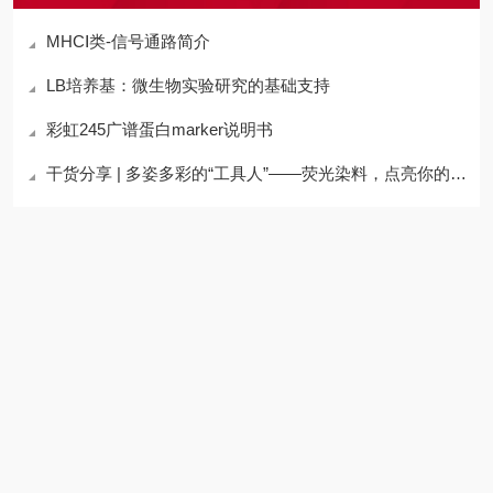
MHCⅠ类-信号通路简介
LB培养基：微生物实验研究的基础支持
彩虹245广谱蛋白marker说明书
干货分享 | 多姿多彩的“工具人”——荧光染料，点亮你的科研之路