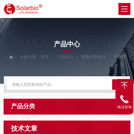
PRODUCTS CENTER
产品中心
当前位置：
首页
产品中心
细胞培养相关
基底胶
产品分类
电话咨询
技术文章