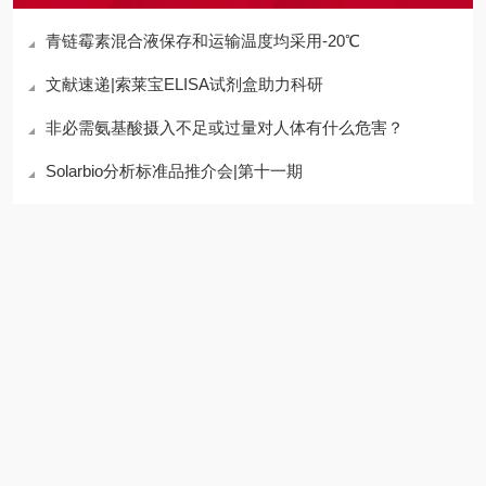
青链霉素混合液保存和运输温度均采用-20℃
文献速递|索莱宝ELISA试剂盒助力科研
非必需氨基酸摄入不足或过量对人体有什么危害？
Solarbio分析标准品推介会|第十一期