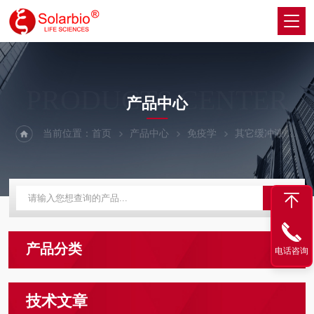
PRODUCTS CENTER
产品中心
当前位置：
首页
产品中心
免疫学
其它缓冲液/试剂
产品分类
电话咨询
技术文章