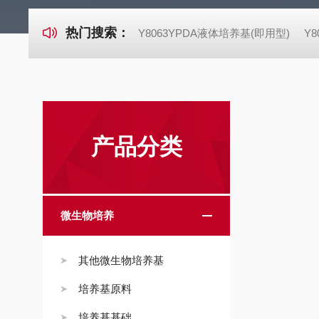
热门搜索：
Y8063YPDA液体培养基(即用型)
Y
产品分类
微生物培养
其他微生物培养基
培养基原料
培养基基础