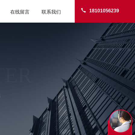
18101056239
在线留言
联系我们
TER
基