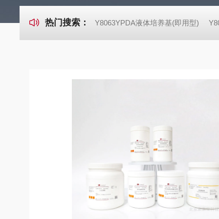
热门搜索：
Y8063YPDA液体培养基(即用型)
Y