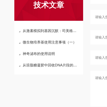
技术文章
从激素模拟到基因沉默：司美格鲁肽和ARO-INHBE如何调控代谢，助力减脂增肌
微生物培养基使用注意事项（一）
神奇滤布的使用说明
从琼脂糖凝胶中回收DNA片段的原则和注意事项