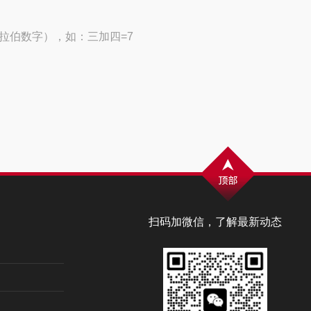
拉伯数字），如：三加四=7
扫码加微信，了解最新动态