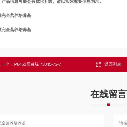
：
产品信息可能会有优化升级。请以实际标签信息为准。
成完全营养培养基
成完全营养培养基
上一个：
P8450蛋白胨 73049-73-7
返回列表
在线留言