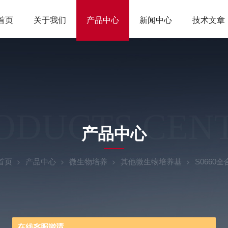
首页
关于我们
产品中心
新闻中心
技术文章
ODUCTS CEN
产品中心
首页
产品中心
微生物培养
其他微生物培养基
S0660