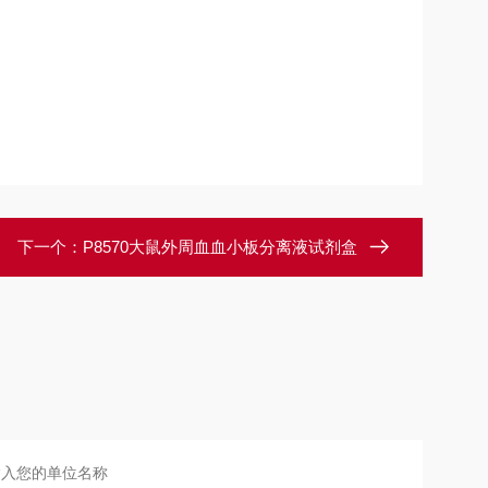
下一个：
P8570大鼠外周血血小板分离液试剂盒