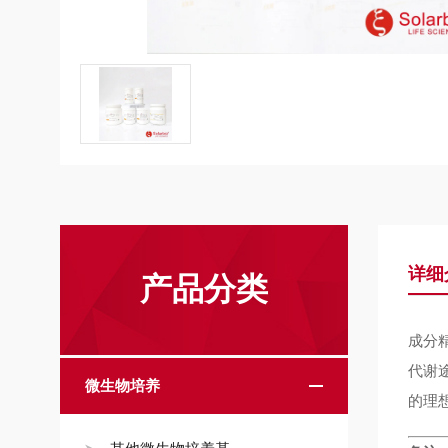
详细
产品分类
成分
代谢
微生物培养
的理