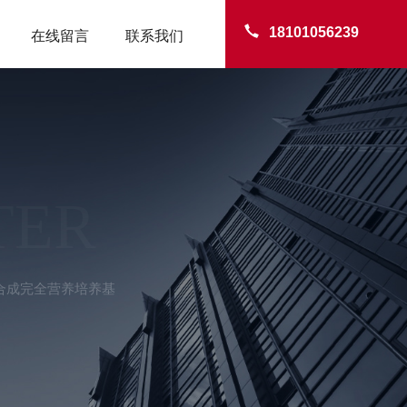
18101056239
在线留言
联系我们
TER
全合成完全营养培养基