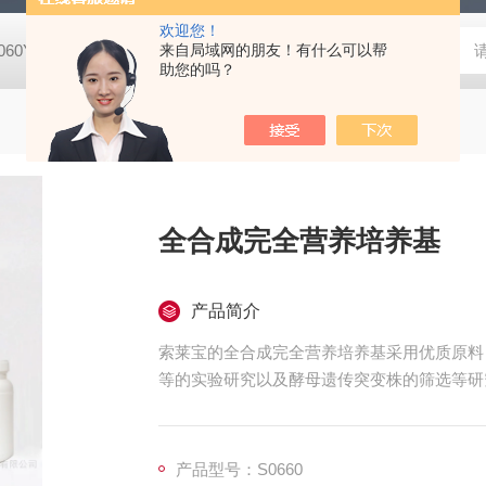
欢迎您！
8060YPDA培养基
G1340Masson三色染色试剂盒
来自局域网的朋友！有什么可以帮
X8200二甲酚橙 
助您的吗？
全合成完全营养培养基
产品简介
索莱宝的全合成完全营养培养基采用优质原料
等的实验研究以及酵母遗传突变株的筛选等研
产品型号：S0660