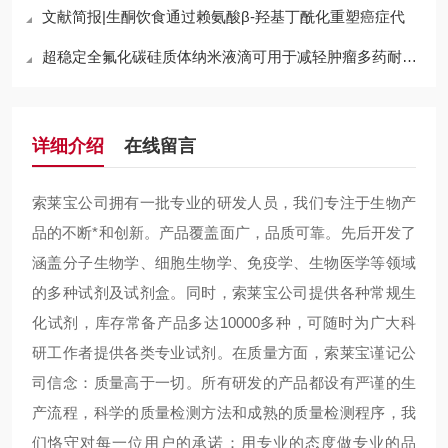
文献简报|生酮饮食通过赖氨酸β-羟基丁酰化重塑癌症代
超稳定全氟化碳硅质体纳米液滴可用于减轻肿瘤多药耐药性和上皮
详细介绍
在线留言
索莱宝公司拥有一批专业的研发人员，我们专注于生物产
品的不断*和创新。产品覆盖面广，品质可靠。先后开发了
涵盖分子生物学、细胞生物学、免疫学、生物医学等领域
的多种试剂及试剂盒。同时，索莱宝公司提供各种常规生
化试剂，库存常备产品多达10000多种，可随时为广大科
研工作者提供各类专业试剂。在质量方面，索莱宝谨记公
司信念：质量高于一切。所有研发的产品都设有严谨的生
产流程，科学的质量检测方法和成熟的质量检测程序，我
们恪守对每一位用户的承诺：用专业的态度做专业的品