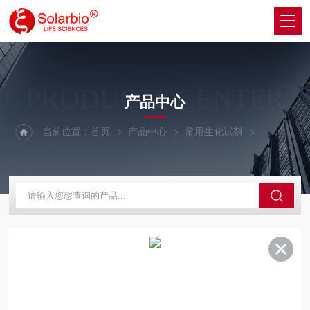
PRODUCTS CENTER
产品中心
当前位置：
首页
产品中心
常用生化试剂
动植物激素