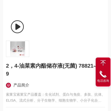
2，4-油菜素内酯储存液(无菌) 78821-43-
9
电话咨询
产品简介
索莱宝索莱宝产品覆盖：生化试剂、蛋白与免疫、多肽、抗体、
ELISA、流式分析、分子生物学、细胞生物学、小分子化合物、
生化试剂盒、染色试剂、分析标准品、微生物培养、层析介质、