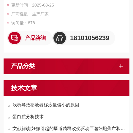
更新时间：2025-08-25
厂商性质：生产厂家
访问量：878
18101056239
产品咨询
产品分类
技术文章
浅析导致移液器移液量偏小的原因
蛋白质分析技术
文献解读|妊娠引起的肠道菌群改变驱动巨噬细胞焦亡和脓毒症炎症反应