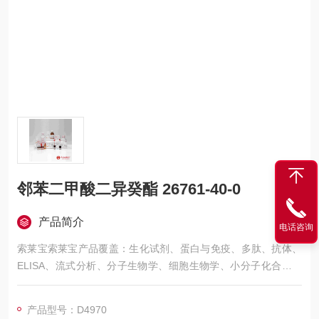
邻苯二甲酸二异癸酯 26761-40-0
产品简介
电话咨询
索莱宝索莱宝产品覆盖：生化试剂、蛋白与免疫、多肽、抗体、
ELISA、流式分析、分子生物学、细胞生物学、小分子化合物、
生化试剂盒、染色试剂、分析标准品、微生物培养、层析介质、
磁珠、仪器和耗材、纳米材料、化学合成等 邻苯二甲酸二异癸酯
产品型号：D4970
26761-40-0