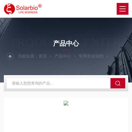
PRODUCTS CENTER
产品中心
当前位置：
首页
产品中心
常用生化试剂
其他生化试