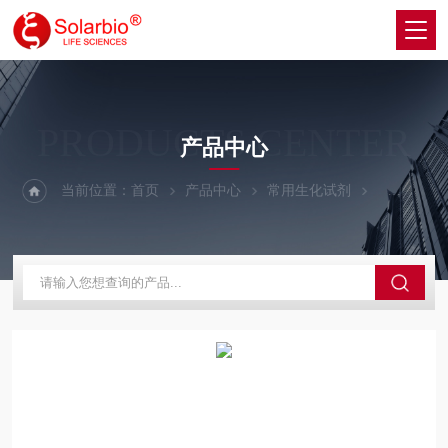
PRODUCTS CENTER
产品中心
当前位置：
首页
产品中心
常用生化试剂
脂质＆脂肪