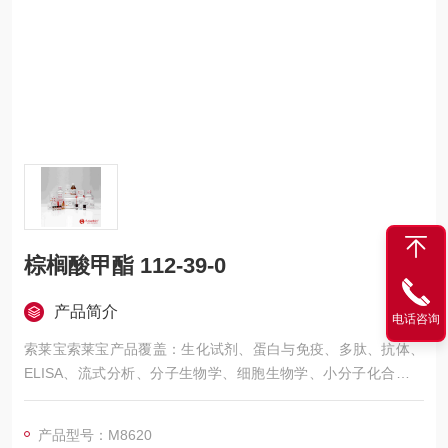
棕榈酸甲酯 112-39-0
产品简介
电话咨询
索莱宝索莱宝产品覆盖：生化试剂、蛋白与免疫、多肽、抗体、
ELISA、流式分析、分子生物学、细胞生物学、小分子化合物、
生化试剂盒、染色试剂、分析标准品、微生物培养、层析介质、
磁珠、仪器和耗材、纳米材料、化学合成等 棕榈酸甲酯 112-39-
产品型号：M8620
0