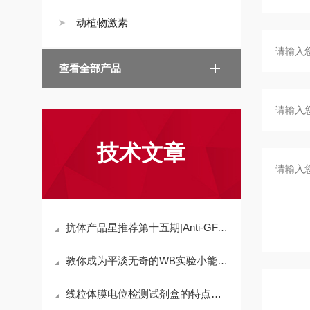
动植物激素
查看全部产品
技术文章
抗体产品星推荐第十五期|Anti-GFAP Polyclonal Antibody
教你成为平淡无奇的WB实验小能手—样本制备篇
线粒体膜电位检测试剂盒的特点及作用机制讲解