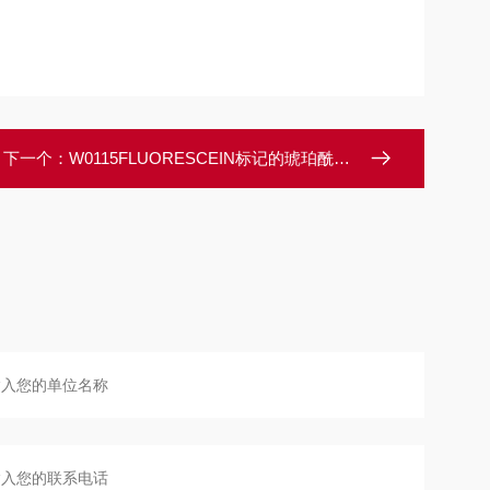
下一个：
W0115FLUORESCEIN标记的琥珀酰化小麦胚芽凝集素