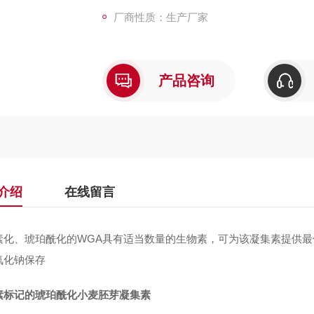
厂商性质：生产厂家
产品咨询
介绍
在线留言
素化、琥珀酰化的WGA具有适当数量的生物素，可为该凝集素提供
氮化钠保存
素标记的琥珀酰化小麦胚芽凝集素