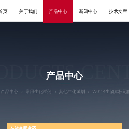
首页
关于我们
产品中心
新闻中心
技术文章
ODUCTS CEN
产品中心
产品中心
常用生化试剂
其他生化试剂
W0114生物素标