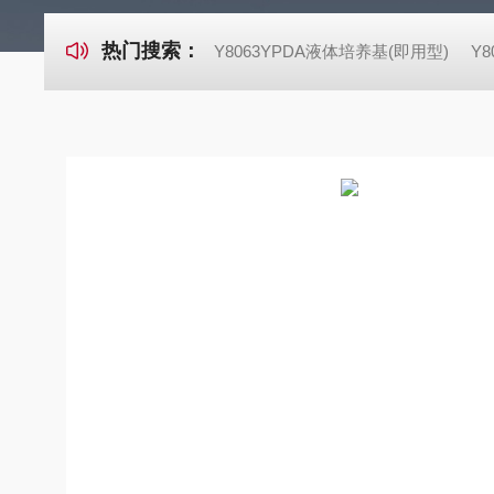
热门搜索：
Y8063YPDA液体培养基(即用型)
Y