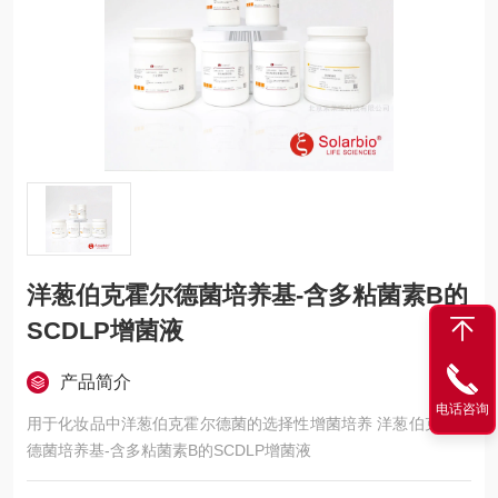
洋葱伯克霍尔德菌培养基-含多粘菌素B的
SCDLP增菌液
产品简介
电话咨询
用于化妆品中洋葱伯克霍尔德菌的选择性增菌培养 洋葱伯克霍尔
德菌培养基-含多粘菌素B的SCDLP增菌液