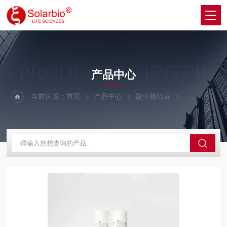
PRODUCTS CENTER
产品中心
当前位置：
首页
产品中心
微生物培养
其他微生物培