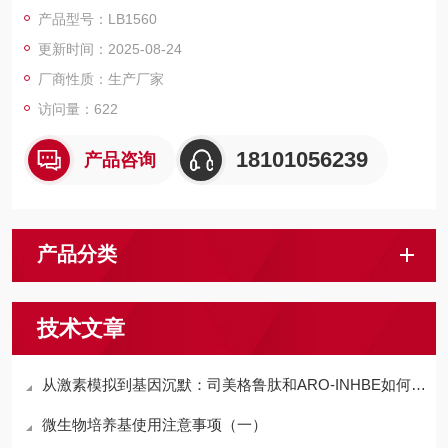
产品型号：LB1560
更新时间：2025-08-24
厂商性质：生产厂家
访问量：622
18101056239
产品咨询
产品分类
技术文章
从激素模拟到基因沉默：司美格鲁肽和ARO-INHBE如何调控代谢，助力减脂增肌
微生物培养基使用注意事项（一）