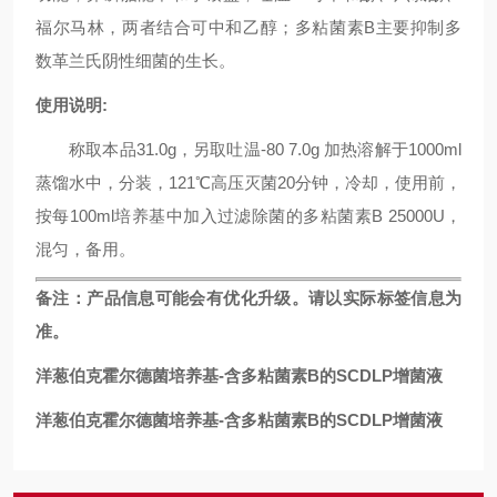
福尔马林，两者结合可中和乙醇；多粘菌素B主要抑制多
数革兰氏阴性细菌的生长。
使用说明:
称取本品31.0g，另取吐温-80 7.0g 加热溶解于1000ml
蒸馏水中，分装，121℃高压灭菌20分钟，冷却，使用前，
按每100ml培养基中加入过滤除菌的多粘菌素B 25000U，
混匀，备用。
备注
：
产品信息可能会有优化升级。请以实际标签信息为
准。
洋葱伯克霍尔德菌培养基-含多粘菌素B的SCDLP增菌液
洋葱伯克霍尔德菌培养基-含多粘菌素B的SCDLP增菌液